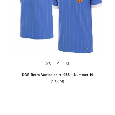
XS
S
M
DDR Retro Voetbalshirt 1985 + Nummer 14
€ 84,95