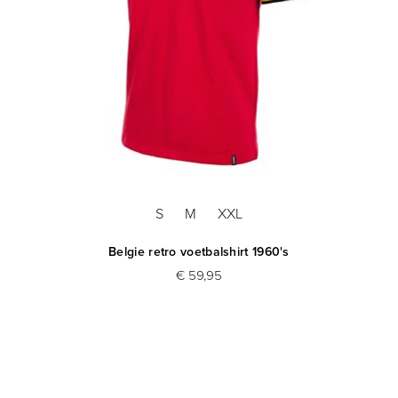
S
M
XXL
Belgie retro voetbalshirt 1960's
€ 59,95