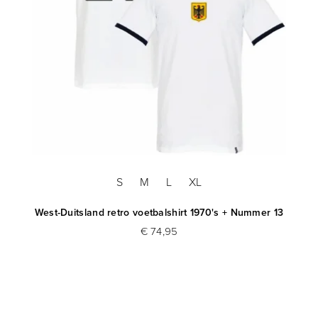
S
M
L
XL
West-Duitsland retro voetbalshirt 1970's + Nummer 13
€ 74,95