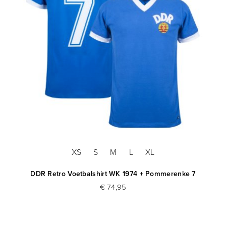
XS
S
M
L
XL
DDR Retro Voetbalshirt WK 1974 + Pommerenke 7
€ 74,95