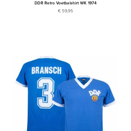
DDR Retro Voetbalshirt WK 1974
€ 59,95