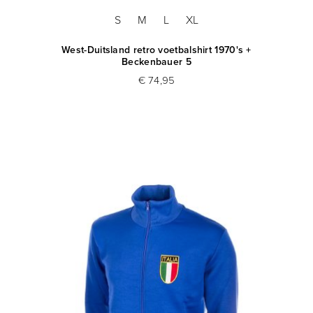
S
M
L
XL
West-Duitsland retro voetbalshirt 1970's +
Beckenbauer 5
€ 74,95