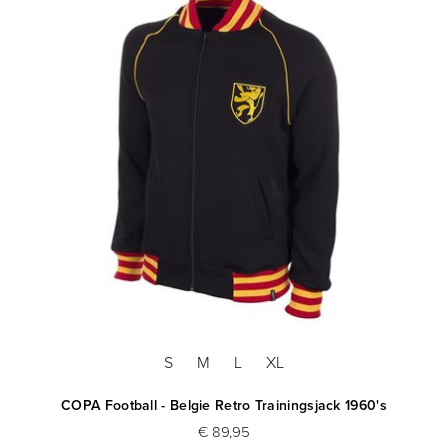
S
M
L
XL
COPA Football - Belgie Retro Trainingsjack 1960's
€ 89,95