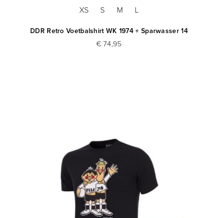
XS
S
M
L
DDR Retro Voetbalshirt WK 1974 + Sparwasser 14
€ 74,95