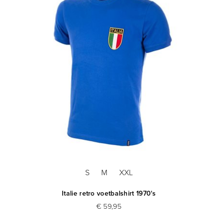
S
M
XXL
Italie retro voetbalshirt 1970's
€ 59,95