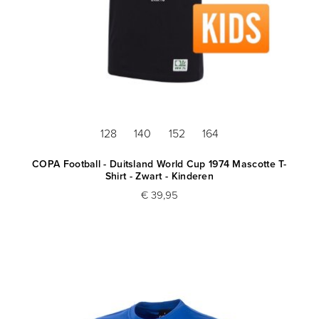
128
140
152
164
COPA Football - Duitsland World Cup 1974 Mascotte T-
Shirt - Zwart - Kinderen
€ 39,95