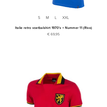
S
M
L
XXL
Italie retro voetbalshirt 1970's + Nummer 11 (Riva)
€ 69,95