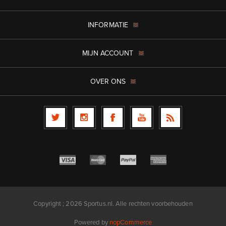
INFORMATIE
MIJN ACCOUNT
OVER ONS
Copyright ; 2026 Sportus.nl. Alle rechten voorbehouden
Powered by
nopCommerce