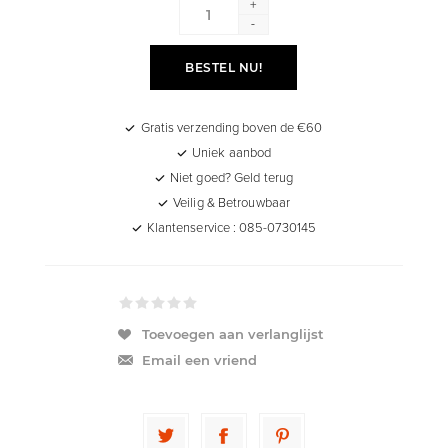
+
-
BESTEL NU!
Gratis verzending boven de €60
Uniek aanbod
Niet goed? Geld terug
Veilig & Betrouwbaar
Klantenservice : 085-0730145
Toevoegen aan verlanglijst
Email een vriend