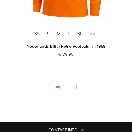
XS
S
M
L
XL
XXL
Nederlands Elftal Retro Voetbalshirt 1959
€ 79,95
CONTACT INFO