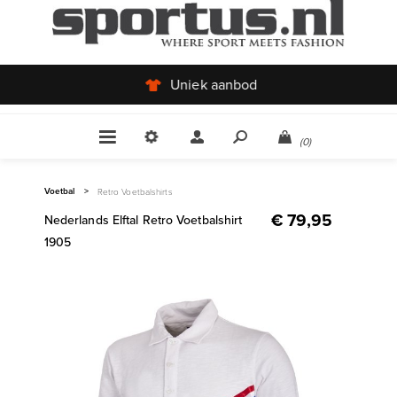
Uniek aanbod
(0)
Voetbal
>
Retro Voetbalshirts
€ 79,95
Nederlands Elftal Retro Voetbalshirt
1905