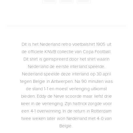
Dit is het Nederland retro voetbalshirt 1905 uit
de officiele KNVB collectie van Copa Football.
Dit shirt is geinspireerd door het shirt waarin
Nederland de eerste interland speelde.
Nederland speelde deze interland op 30 april
tegen Belgie in Antwerpen. Na 90 minuten was
de stand 1-1 en moest verlenging uitkomst
bieden. Eddy de Neve scoorde maar liefst drie
keer in de verlenging. Zijn hattrick zorgde voor
een 4-1 overwinning. In de return in Rotterdam
twee weken later won Nederland met 4-0 van
Belgie.