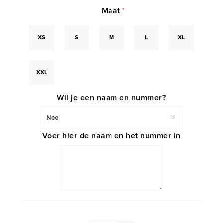
Maat
*
XS
S
M
L
XL
XXL
Wil je een naam en nummer?
Voer hier de naam en het nummer in