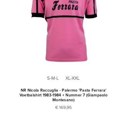
S-M-L
XL-XXL
NR Nicola Raccuglia - Palermo 'Pasta Ferrara'
Voetbalshirt 1983-1984 + Nummer 7 (Giampaolo
Montesano)
€ 169,95