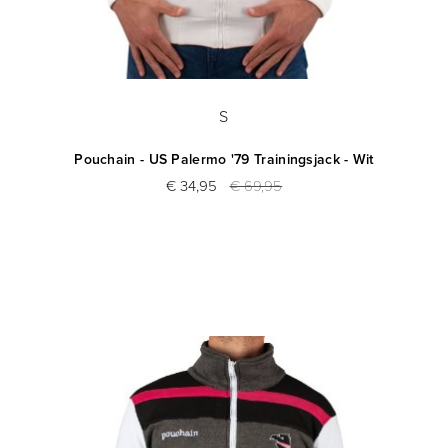
S
Pouchain - US Palermo '79 Trainingsjack - Wit
€ 34,95
€ 69,95