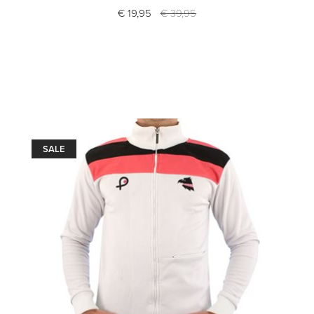
€ 19,95
€ 39,95
SALE