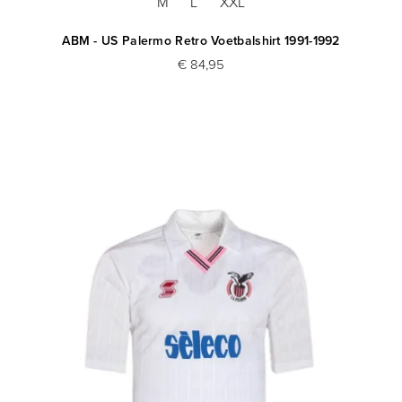
M
L
XXL
ABM - US Palermo Retro Voetbalshirt 1991-1992
€ 84,95