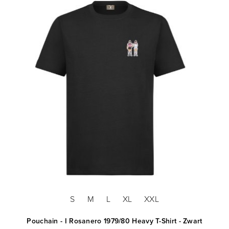
S
M
L
XL
XXL
Pouchain - I Rosanero 1979/80 Heavy T-Shirt - Zwart