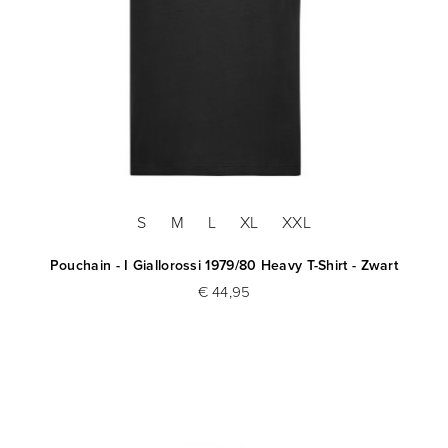
S
M
L
XL
XXL
Pouchain - I Giallorossi 1979/80 Heavy T-Shirt - Zwart
€ 44,95