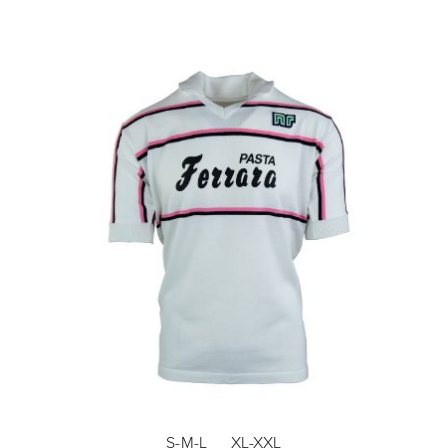
S-M-L
XL-XXL