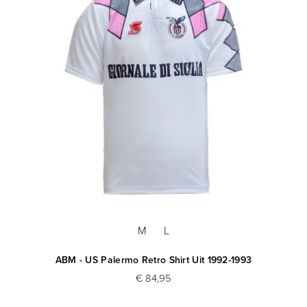
M
L
ABM - US Palermo Retro Shirt Uit 1992-1993
€ 84,95