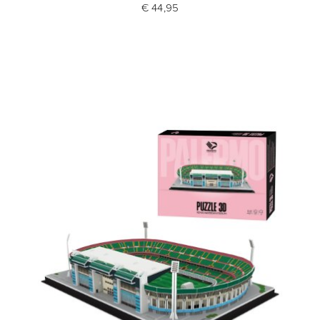
€ 44,95