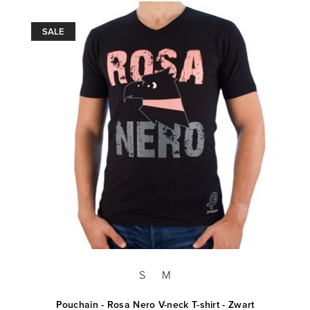
SALE
S
M
Pouchain - Rosa Nero V-neck T-shirt - Zwart