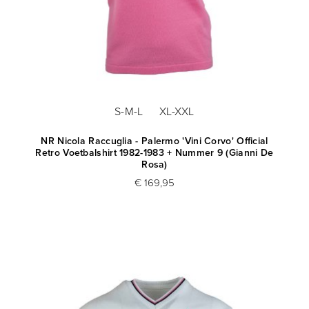
S-M-L
XL-XXL
NR Nicola Raccuglia - Palermo 'Vini Corvo' Official
Retro Voetbalshirt 1982-1983 + Nummer 9 (Gianni De
Rosa)
€ 169,95