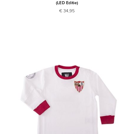
(LED Editie)
€ 34,95