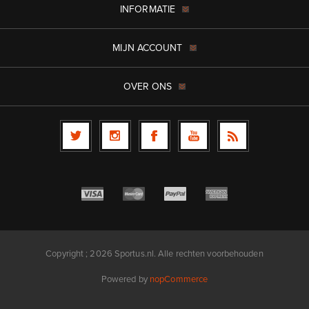
INFORMATIE
MIJN ACCOUNT
OVER ONS
Copyright ; 2026 Sportus.nl. Alle rechten voorbehouden
Powered by
nopCommerce