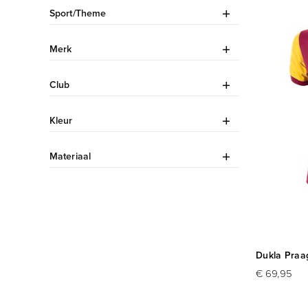
Sport/Theme
Merk
Club
Kleur
Materiaal
Dukla Praag
€ 69,95