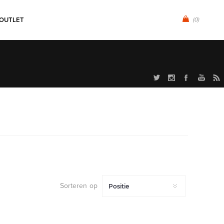
OUTLET
(0)
Sorteren op