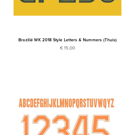
Brazilië WK 2018 Style Letters & Nummers (Thuis)
€ 15,00