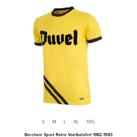
S
M
L
XL
XXL
Berchem Sport Retro Voetbalshirt 1982-1983