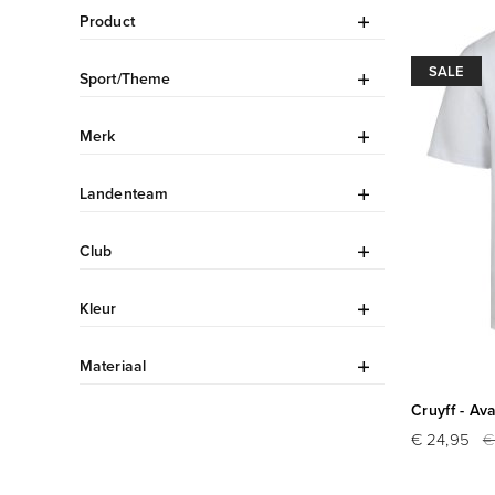
Product
SALE
Sport/Theme
Merk
Landenteam
Club
Kleur
Materiaal
Cruyff - Av
€ 24,95
€