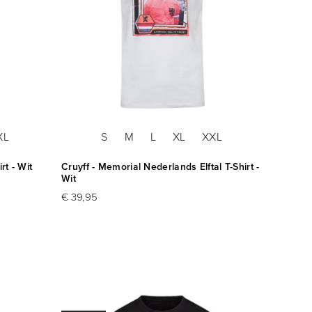
XL
S
M
L
XL
XXL
rt - Wit
Cruyff - Memorial Nederlands Elftal T-Shirt -
Wit
€ 39,95