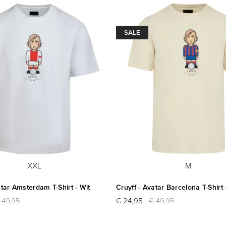
SALE
XXL
M
atar Amsterdam T-Shirt - Wit
Cruyff - Avatar Barcelona T-Shirt
 49,95
€ 24,95
€ 49,95