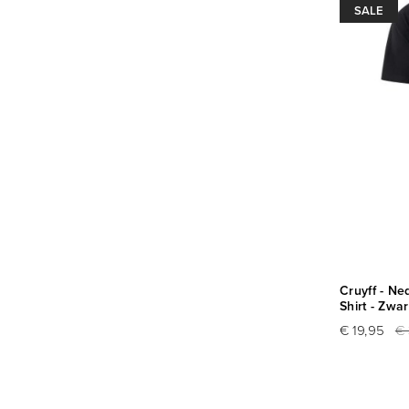
SALE
Cruyff - Ne
Shirt - Zwar
€ 19,95
€ 