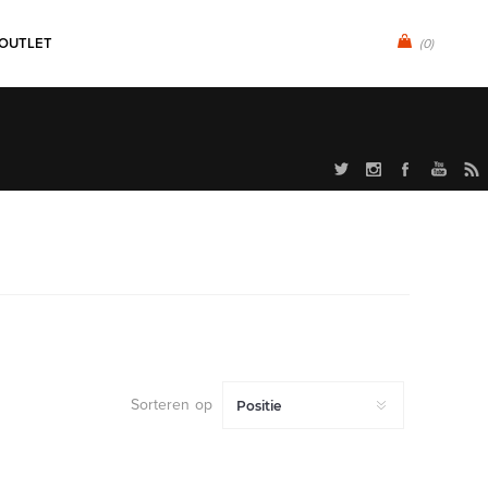
OUTLET
(0)
Sorteren op