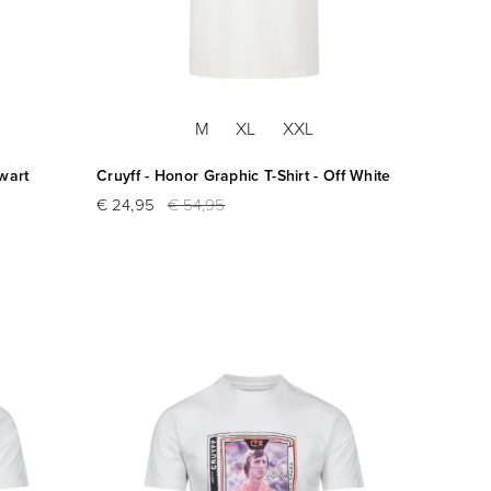
M
XL
XXL
Zwart
Cruyff - Honor Graphic T-Shirt - Off White
€ 24,95
€ 54,95