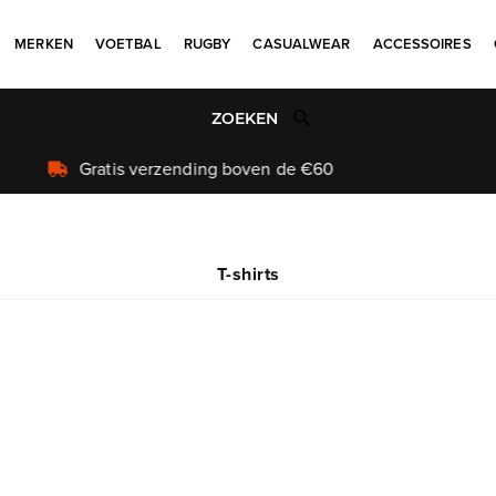
MERKEN
VOETBAL
RUGBY
CASUALWEAR
ACCESSOIRES
Uniek aanbod
T-shirts