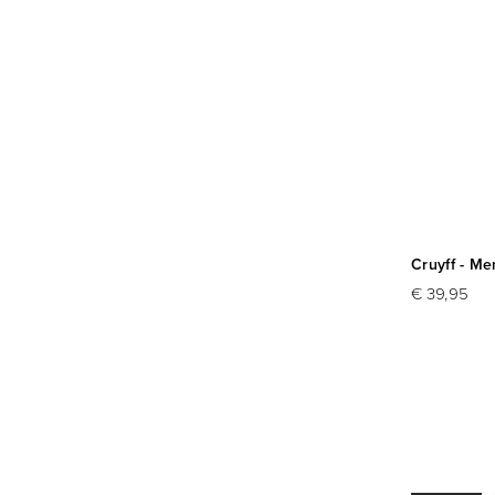
Cruyff - Me
€ 39,95