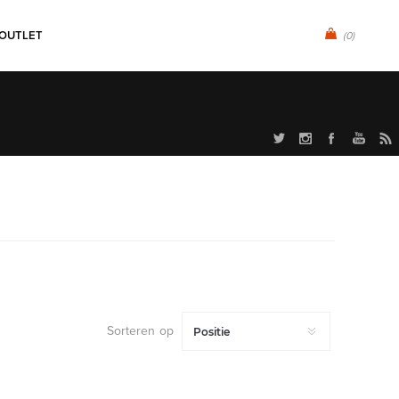
OUTLET
(0)
Sorteren op