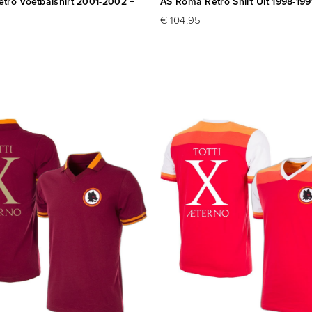
tro Voetbalshirt 2001-2002 +
AS Roma Retro Shirt Uit 1998-1999
€ 104,95