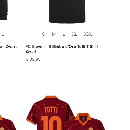
XL
S
M
L
XL
XXL
e - Zwart
FC Eleven - Il Bimbo d'Oro Totti T-Shirt -
Zwart
€ 39,95