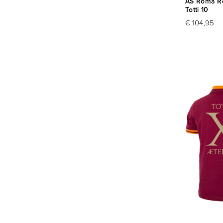
AS Roma Re
Totti 10
€ 104,95