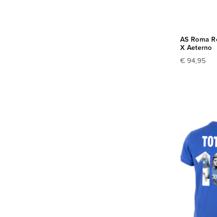
AS Roma Ret
X Aeterno
€ 94,95