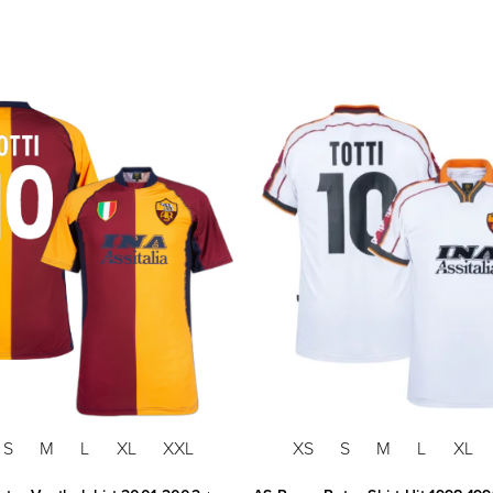
S
M
L
XL
XXL
XS
S
M
L
XL