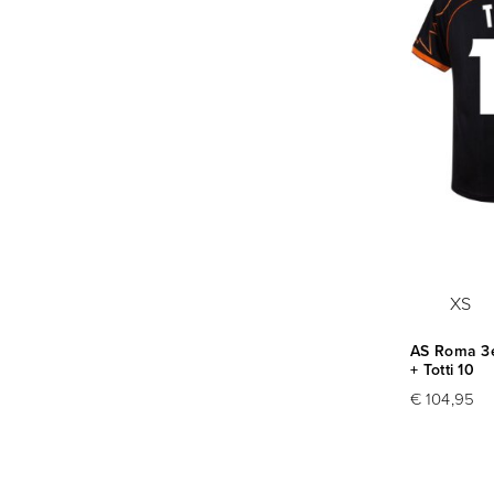
XS
AS Roma 3e
+ Totti 10
€ 104,95