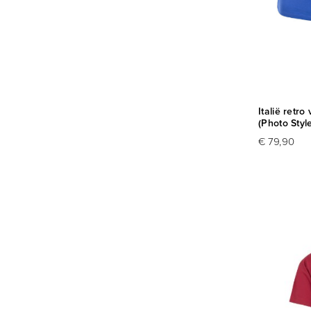
Italië retro
(Photo Styl
€ 79,90