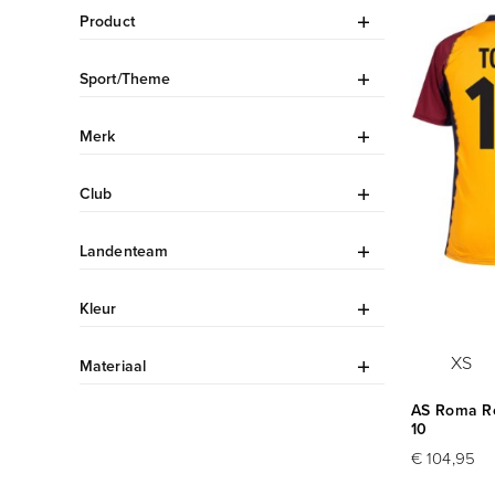
Product
Sport/Theme
Merk
Club
Landenteam
Kleur
XS
Materiaal
AS Roma Ret
10
€ 104,95