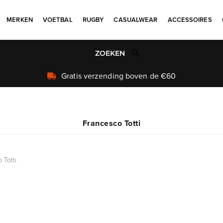
MERKEN
VOETBAL
RUGBY
CASUALWEAR
ACCESSOIRES
Uniek aanbod
Francesco Totti
 Totti