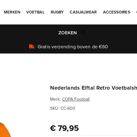
MERKEN
VOETBAL
RUGBY
CASUALWEAR
ACCESSOIRES
Uniek aanbod
Nederlands Elftal Retro Voetbalsh
Merk:
COPA Football
SKU:
CC-600
€ 79,95