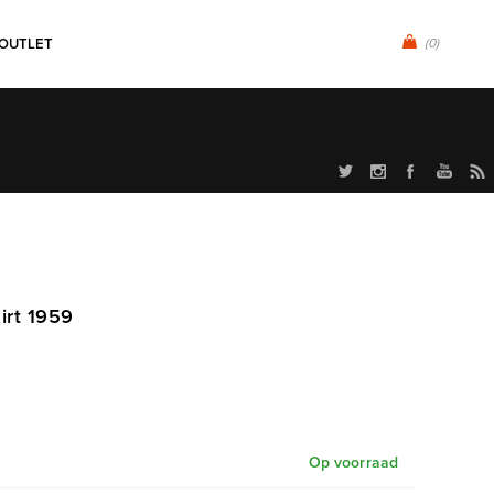
OUTLET
(0)
irt 1959
Op voorraad