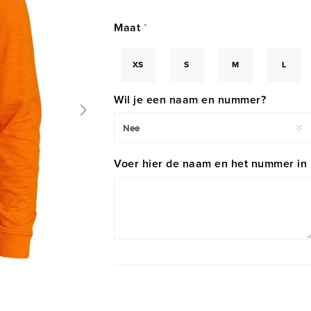
Maat
*
XS
S
M
L
Wil je een naam en nummer?
Voer hier de naam en het nummer in