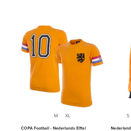
M
XL
S
COPA Football - Nederlands Elftal
Nederlands