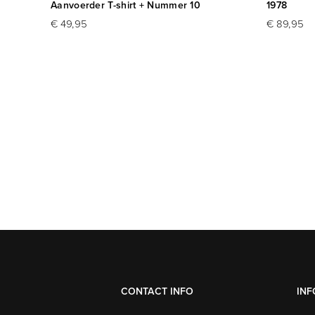
Aanvoerder T-shirt + Nummer 10
1978
€ 49,95
€ 89,95
CONTACT INFO
INF