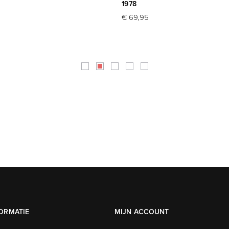
1978
€ 69,95
ORMATIE
MIJN ACCOUNT