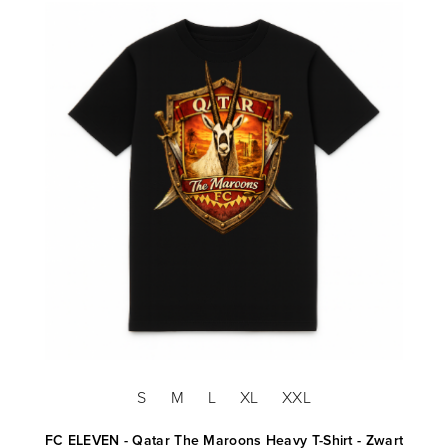
S
M
L
XL
XXL
FC ELEVEN - Qatar The Maroons Heavy T-Shirt - Zwart