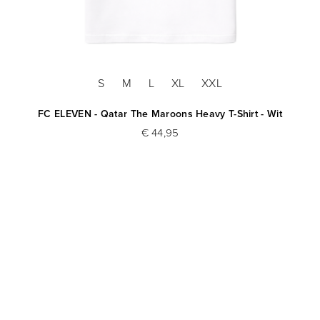
S
M
L
XL
XXL
FC ELEVEN - Qatar The Maroons Heavy T-Shirt - Wit
€ 44,95