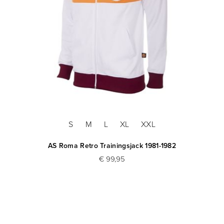
S
M
L
XL
XXL
AS Roma Retro Trainingsjack 1981-1982
€ 99,95