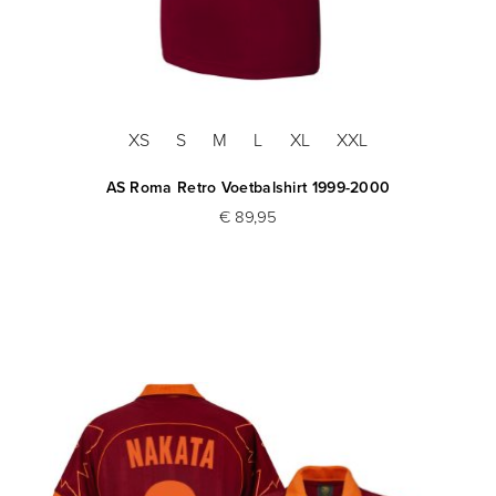
XS
S
M
L
XL
XXL
AS Roma Retro Voetbalshirt 1999-2000
€ 89,95