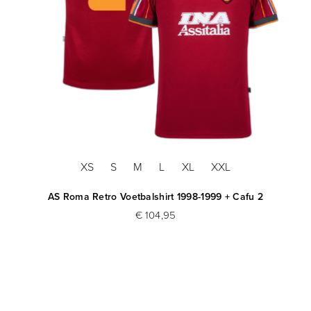
XS
S
M
L
XL
XXL
AS Roma Retro Voetbalshirt 1998-1999 + Cafu 2
€ 104,95