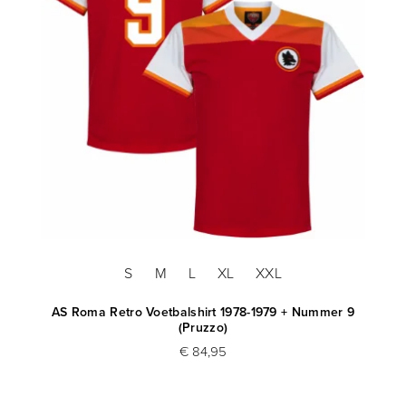
S
M
L
XL
XXL
AS Roma Retro Voetbalshirt 1978-1979 + Nummer 9
(Pruzzo)
€ 84,95