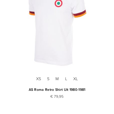
XS
S
M
L
XL
AS Roma Retro Shirt Uit 1980-1981
€ 79,95