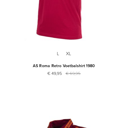
L
XL
AS Roma Retro Voetbalshirt 1980
€ 49,95
€ 69,95