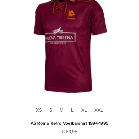
XS
S
M
L
XL
XXL
AS Roma Retro Voetbalshirt 1994-1995
€ 89,95