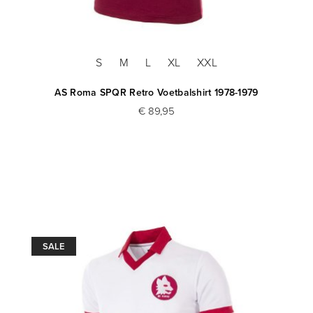
S
M
L
XL
XXL
AS Roma SPQR Retro Voetbalshirt 1978-1979
€ 89,95
SALE