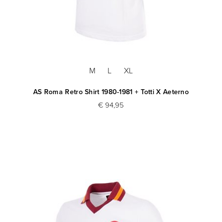
M
L
XL
AS Roma Retro Shirt 1980-1981 + Totti X Aeterno
€ 94,95