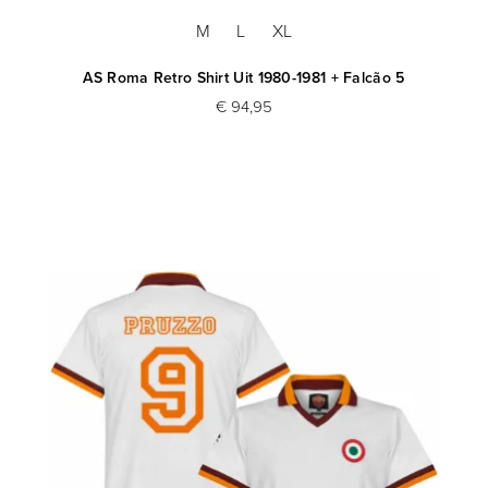
M
L
XL
AS Roma Retro Shirt Uit 1980-1981 + Falcão 5
€ 94,95