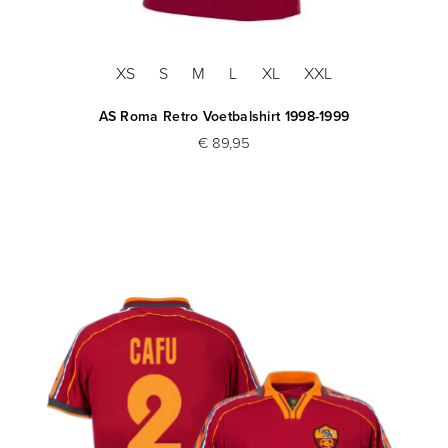
XS
S
M
L
XL
XXL
AS Roma Retro Voetbalshirt 1998-1999
€ 89,95