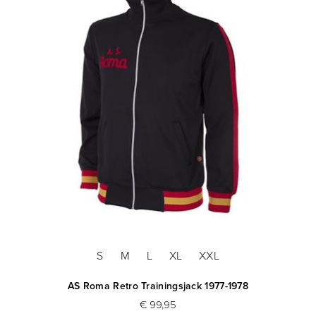
S
M
L
XL
XXL
AS Roma Retro Trainingsjack 1977-1978
€ 99,95