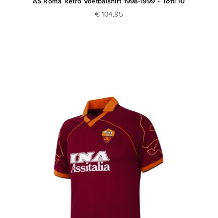
AS Roma Retro Voetbalshirt 1998-1999 + Totti 10
€ 104,95