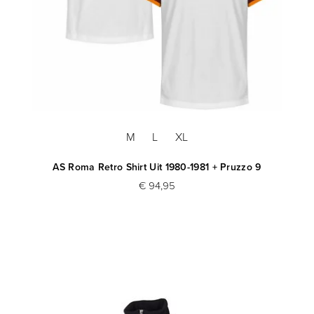
M
L
XL
AS Roma Retro Shirt Uit 1980-1981 + Pruzzo 9
€ 94,95