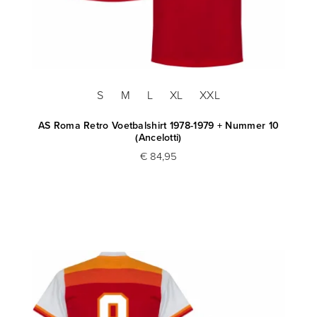
S
M
L
XL
XXL
AS Roma Retro Voetbalshirt 1978-1979 + Nummer 10
(Ancelotti)
€ 84,95