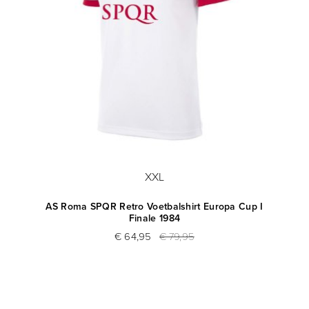
XXL
AS Roma SPQR Retro Voetbalshirt Europa Cup I
Finale 1984
€ 64,95
€ 79,95