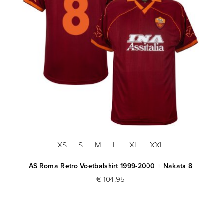
XS
S
M
L
XL
XXL
AS Roma Retro Voetbalshirt 1999-2000 + Nakata 8
€ 104,95