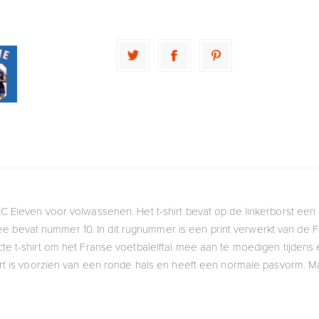
 FC Eleven voor volwassenen. Het t-shirt bevat op de linkerborst een 
tee bevat nummer 10. In dit rugnummer is een print verwerkt van de F
cte t-shirt om het Franse voetbalelftal mee aan te moedigen tijdens
hirt is voorzien van een ronde hals en heeft een normale pasvorm. Ma