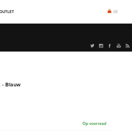
OUTLET
(0)
t - Blauw
Op voorraad