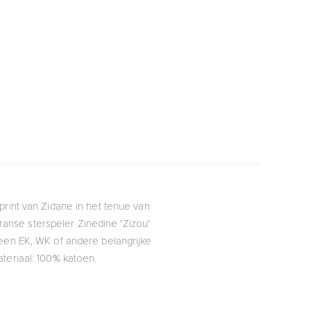
print van Zidane in het tenue van
ranse sterspeler Zinedine 'Zizou'
 een EK, WK of andere belangrijke
teriaal: 100% katoen.