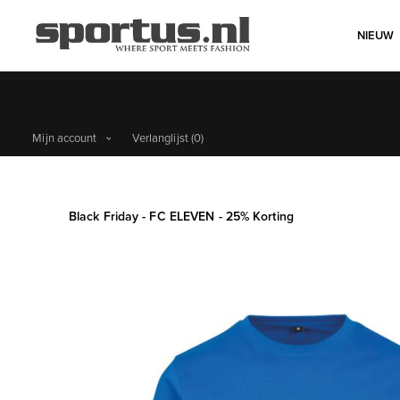
NIEUW
Mijn account
Verlanglijst
(0)
Black Friday - FC ELEVEN - 25% Korting