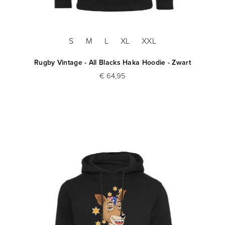
S
M
L
XL
XXL
Rugby Vintage - All Blacks Haka Hoodie - Zwart
€ 64,95