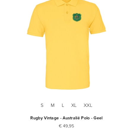
S
M
L
XL
XXL
Rugby Vintage - Australië Polo - Geel
€ 49,95