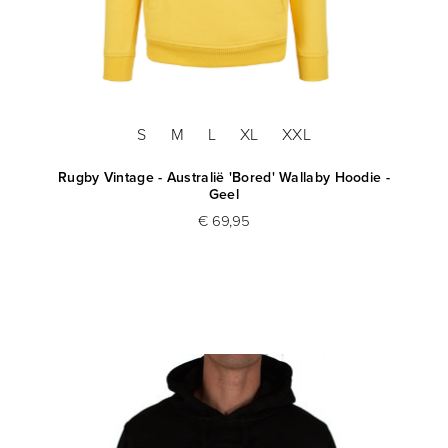
S
M
L
XL
XXL
Rugby Vintage - Australië 'Bored' Wallaby Hoodie -
Geel
€ 69,95