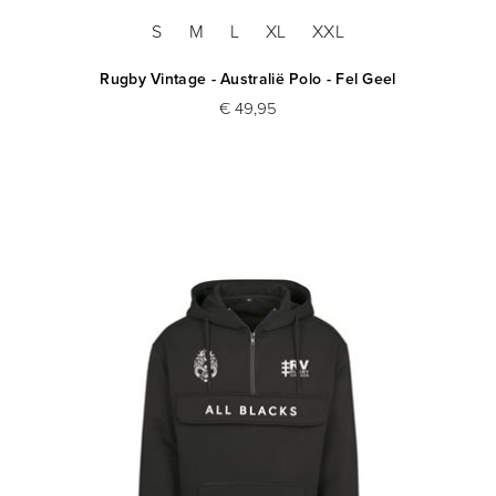
S
M
L
XL
XXL
Rugby Vintage - Australië Polo - Fel Geel
€ 49,95