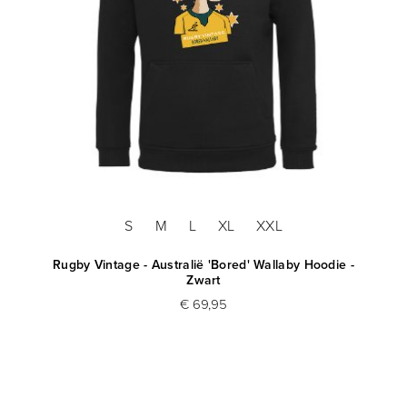
S
M
L
XL
XXL
Rugby Vintage - Australië 'Bored' Wallaby Hoodie -
Zwart
€ 69,95