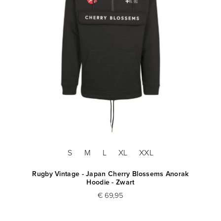
S
M
L
XL
XXL
Rugby Vintage - Japan Cherry Blossems Anorak
Hoodie - Zwart
€ 69,95