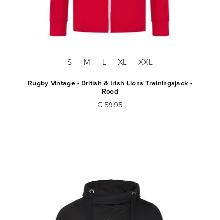
S
M
L
XL
XXL
Rugby Vintage - British & Irish Lions Trainingsjack -
Rood
€ 59,95