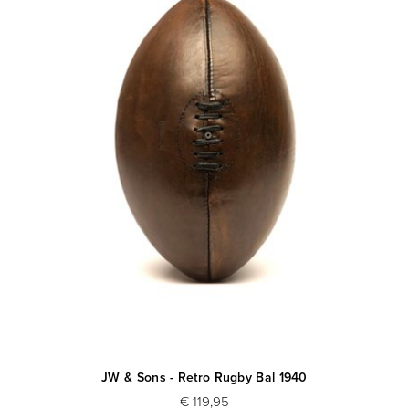
JW & Sons - Retro Rugby Bal 1940
€ 119,95