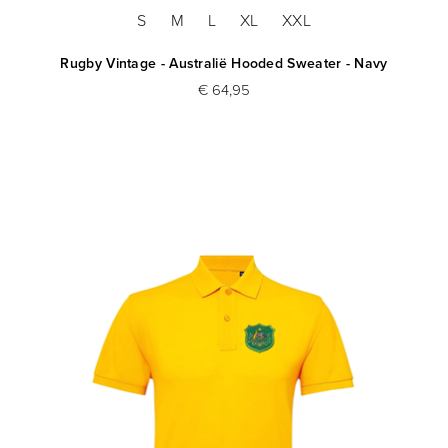
S
M
L
XL
XXL
Rugby Vintage - Australië Hooded Sweater - Navy
€ 64,95