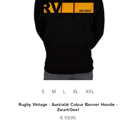
S
M
L
XL
XXL
Rugby Vintage - Australië Colour Banner Hoodie -
Zwart/Geel
€ 59,95