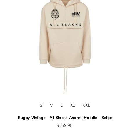
S
M
L
XL
XXL
Rugby Vintage - All Blacks Anorak Hoodie - Beige
€ 69,95