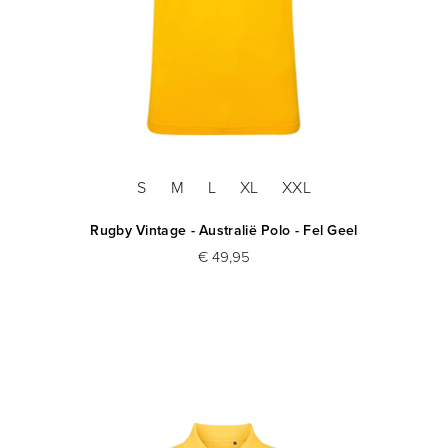
S
M
L
XL
XXL
Rugby Vintage - Australië Polo - Fel Geel
€ 49,95