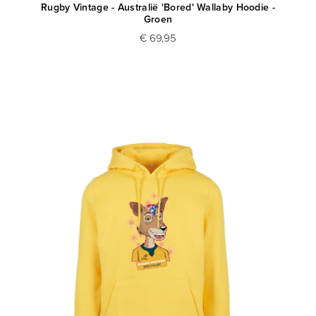
Rugby Vintage - Australië 'Bored' Wallaby Hoodie -
Groen
€ 69,95