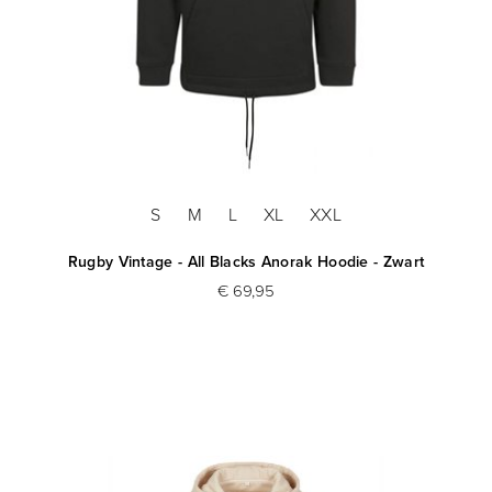
S
M
L
XL
XXL
Rugby Vintage - All Blacks Anorak Hoodie - Zwart
€ 69,95