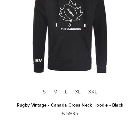
S
M
L
XL
XXL
Rugby Vintage - Canada Cross Neck Hoodie - Black
€ 59,95