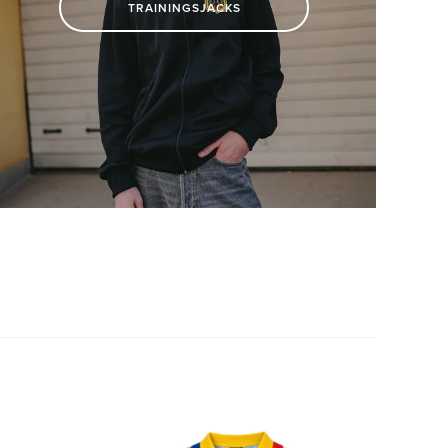
TRAININGSJACKS