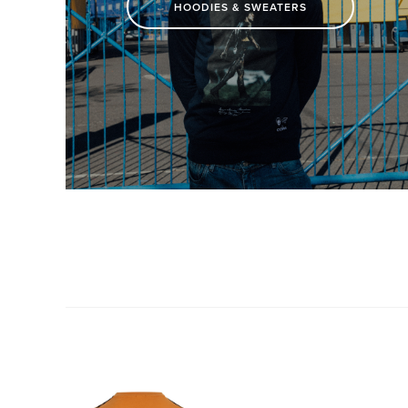
HOODIES & SWEATERS