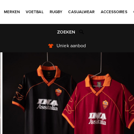
MERKEN
VOETBAL
RUGBY
CASUALWEAR
ACCESSOIRES
Niet goed? Geld terug