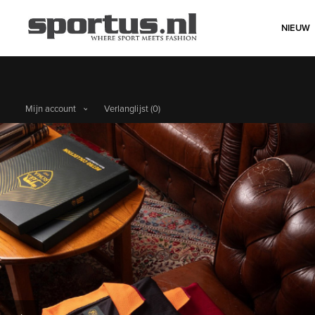
NIEUW
Mijn account
Verlanglijst
(0)