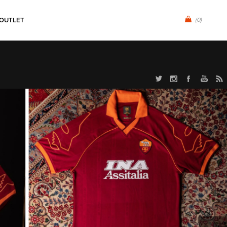
OUTLET
(0)