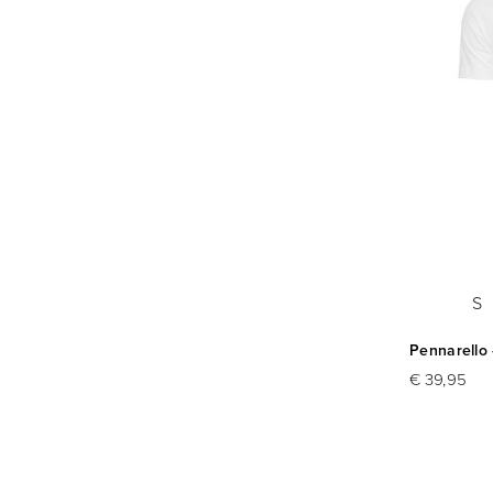
S
Pennarello 
€ 39,95