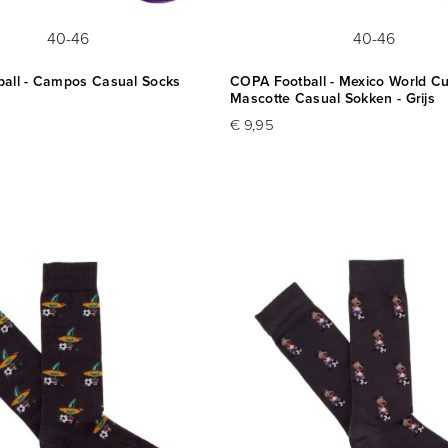
40-46
40-46
all - Campos Casual Socks
COPA Football - Mexico World C
Mascotte Casual Sokken - Grijs
€ 9,95