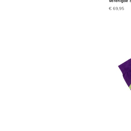
Verenigde S
€ 69,95