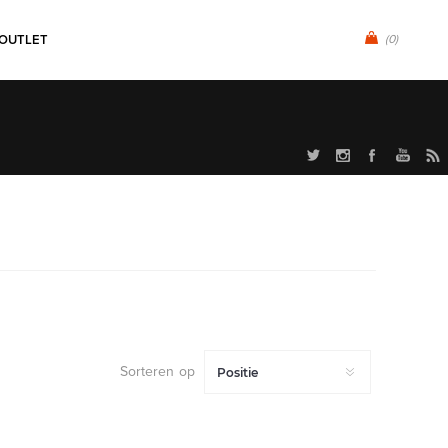
OUTLET
(0)
Sorteren op