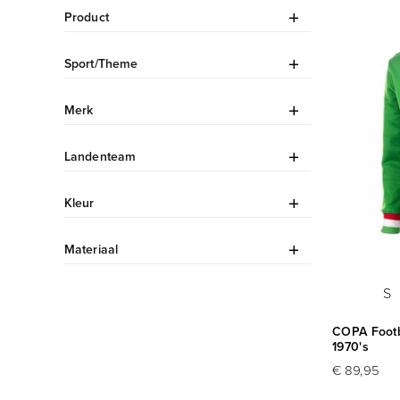
Product
Sport/Theme
Merk
Landenteam
Kleur
Materiaal
S
COPA Footba
1970's
€ 89,95