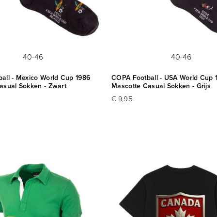
40-46
40-46
all - Mexico World Cup 1986
COPA Football - USA World Cup 
asual Sokken - Zwart
Mascotte Casual Sokken - Grijs
€ 9,95