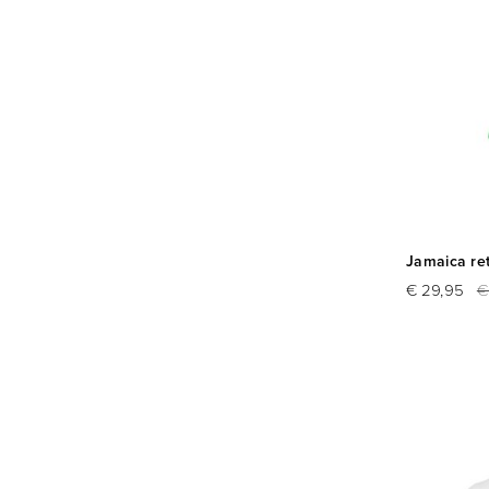
Jamaica ret
€ 29,95
€