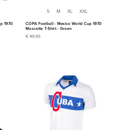
S
M
XL
XXL
up 1970
COPA Football - Mexico World Cup 1970
Mascotte T-Shirt - Groen
€ 49,95