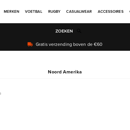
MERKEN
VOETBAL
RUGBY
CASUALWEAR
ACCESSOIRES
Uniek aanbod
Noord Amerika
a