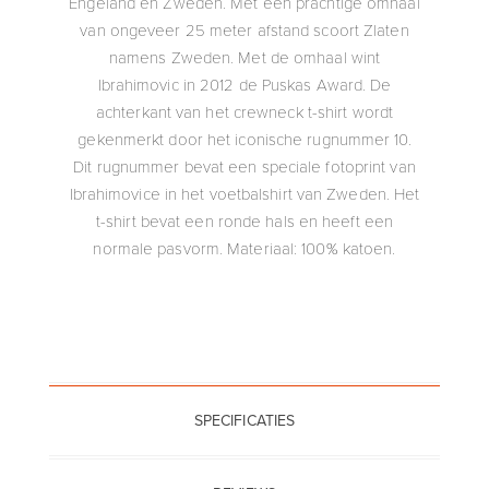
Engeland en Zweden. Met een prachtige omhaal
van ongeveer 25 meter afstand scoort Zlaten
namens Zweden. Met de omhaal wint
Ibrahimovic in 2012 de Puskas Award. De
achterkant van het crewneck t-shirt wordt
gekenmerkt door het iconische rugnummer 10.
Dit rugnummer bevat een speciale fotoprint van
Ibrahimovice in het voetbalshirt van Zweden. Het
t-shirt bevat een ronde hals en heeft een
normale pasvorm. Materiaal: 100% katoen.
SPECIFICATIES