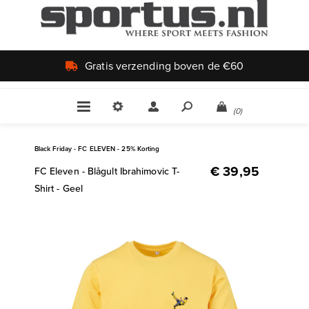
Uniek aanbod
(0)
Black Friday - FC ELEVEN - 25% Korting
€ 39,95
FC Eleven - Blågult Ibrahimovic T-
Shirt - Geel