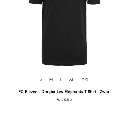
S
M
L
XL
XXL
FC Eleven - Drogba Les Éléphants T-Shirt - Zwart
€ 39,95