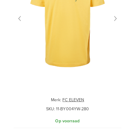
Merk:
FC ELEVEN
SKU:
11-BY004YW-280
Op voorraad