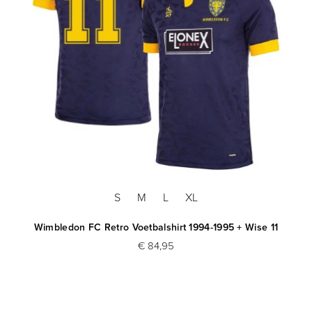
S
M
L
XL
Wimbledon FC Retro Voetbalshirt 1994-1995 + Wise 11
€ 84,95