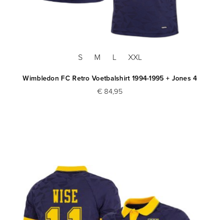
S
M
L
XXL
Wimbledon FC Retro Voetbalshirt 1994-1995 + Jones 4
€ 84,95