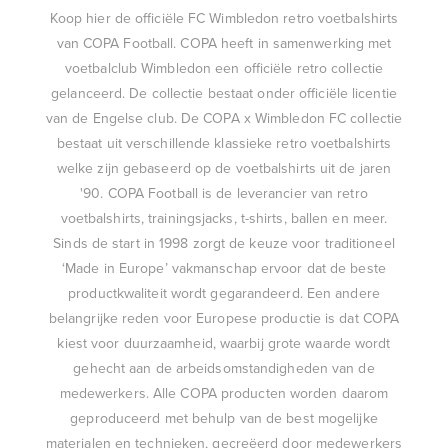
Koop hier de officiële FC Wimbledon retro voetbalshirts
van COPA Football. COPA heeft in samenwerking met
voetbalclub Wimbledon een officiële retro collectie
gelanceerd. De collectie bestaat onder officiële licentie
van de Engelse club. De COPA x Wimbledon FC collectie
bestaat uit verschillende klassieke retro voetbalshirts
welke zijn gebaseerd op de voetbalshirts uit de jaren
'90. COPA Football is de leverancier van retro
voetbalshirts, trainingsjacks, t-shirts, ballen en meer.
Sinds de start in 1998 zorgt de keuze voor traditioneel
‘Made in Europe’ vakmanschap ervoor dat de beste
productkwaliteit wordt gegarandeerd. Een andere
belangrijke reden voor Europese productie is dat COPA
kiest voor duurzaamheid, waarbij grote waarde wordt
gehecht aan de arbeidsomstandigheden van de
medewerkers. Alle COPA producten worden daarom
geproduceerd met behulp van de best mogelijke
materialen en technieken, gecreëerd door medewerkers