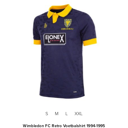
S
M
L
XXL
Wimbledon FC Retro Voetbalshirt 1994-1995