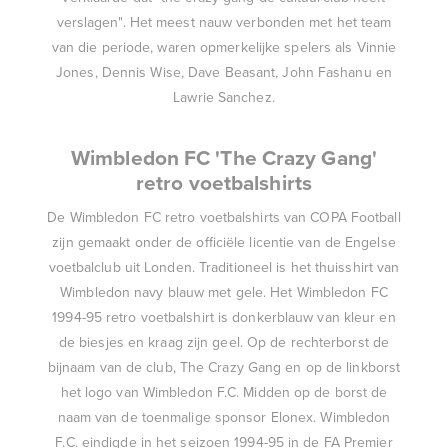
verslagen". Het meest nauw verbonden met het team
van die periode, waren opmerkelijke spelers als Vinnie
Jones, Dennis Wise, Dave Beasant, John Fashanu en
Lawrie Sanchez.
Wimbledon FC 'The Crazy Gang'
retro voetbalshirts
De
Wimbledon FC retro voetbalshirts
van COPA Football
zijn gemaakt onder de officiële licentie van de Engelse
voetbalclub uit Londen. Traditioneel is het thuisshirt van
Wimbledon navy blauw met gele. Het Wimbledon FC
1994-95 retro voetbalshirt is donkerblauw van kleur en
de biesjes en kraag zijn geel. Op de rechterborst de
bijnaam van de club, The Crazy Gang en op de linkborst
het logo van Wimbledon F.C. Midden op de borst de
naam van de toenmalige sponsor Elonex. Wimbledon
F.C. eindigde in het seizoen 1994-95 in de FA Premier