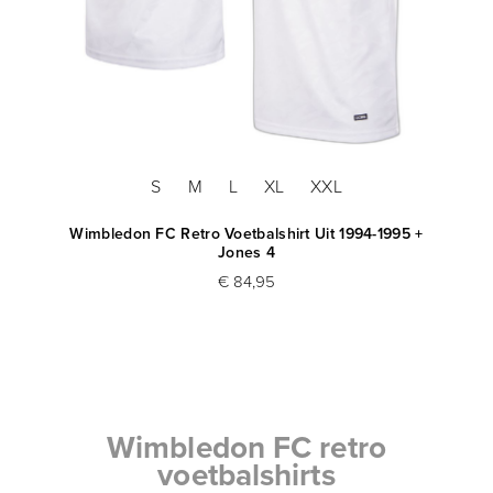
S
M
L
XL
XXL
Wimbledon FC Retro Voetbalshirt Uit 1994-1995 +
Jones 4
€ 84,95
Wimbledon FC retro
voetbalshirts