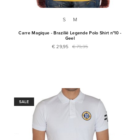
S
M
Carre Magique - Brazilië Legende Polo Shirt n°10 -
Geel
€ 29,95
€ 79,95
SALE