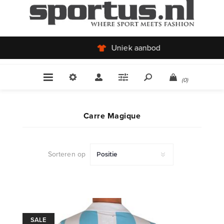
Uniek aanbod
(0)
Carre Magique
Sorteren op
SALE