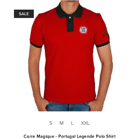
SALE
S
M
L
XXL
Carre Magique - Portugal Legende Polo Shirt