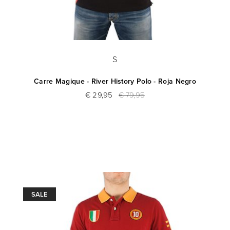
S
Carre Magique - River History Polo - Roja Negro
€ 29,95
€ 79,95
SALE