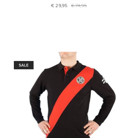
€ 29,95
€ 74,95
SALE