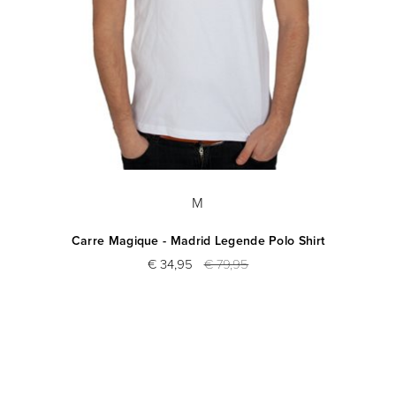
M
Carre Magique - Madrid Legende Polo Shirt
€ 34,95
€ 79,95