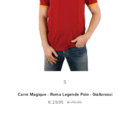
S
Carre Magique - Roma Legende Polo - Giallorossi
€ 29,95
€ 79,95