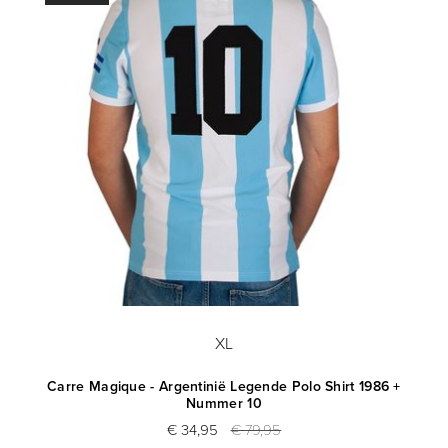
XL
Carre Magique - Argentinië Legende Polo Shirt 1986 +
Nummer 10
€ 34,95
€ 79,95