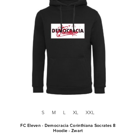
S
M
L
XL
XXL
FC Eleven - Democracia Corinthiana Socrates 8
Hoodie - Zwart