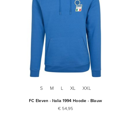
S
M
L
XL
XXL
FC Eleven - Italia 1994 Hoodie - Blauw
€ 54,95