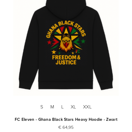
S
M
L
XL
XXL
FC Eleven - Ghana Black Stars Heavy Hoodie - Zwart
€ 64,95