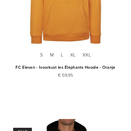
S
M
L
XL
XXL
FC Eleven - Ivoorkust les Éléphants Hoodie - Oranje
€ 59,95