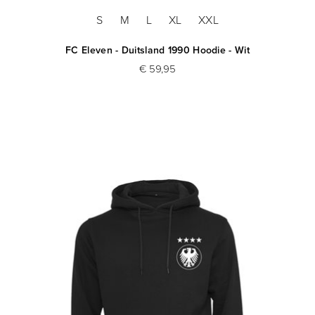
S
M
L
XL
XXL
FC Eleven - Duitsland 1990 Hoodie - Wit
€ 59,95