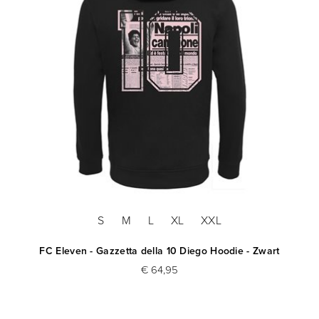
S
M
L
XL
XXL
FC Eleven - Gazzetta della 10 Diego Hoodie - Zwart
€ 64,95