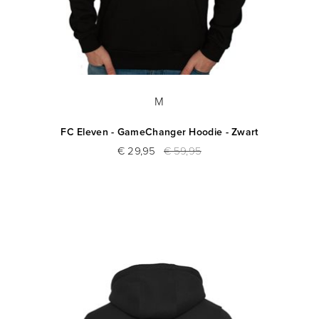
M
FC Eleven - GameChanger Hoodie - Zwart
€ 29,95
€ 59,95