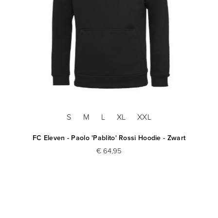
S
M
L
XL
XXL
FC Eleven - Paolo 'Pablito' Rossi Hoodie - Zwart
€ 64,95