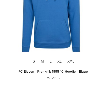
S
M
L
XL
XXL
FC Eleven - Frankrijk 1998 10 Hoodie - Blauw
€ 64,95