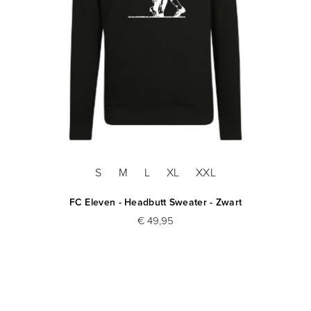
S
M
L
XL
XXL
FC Eleven - Headbutt Sweater - Zwart
€ 49,95