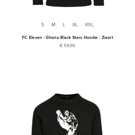
S
M
L
XL
XXL
FC Eleven - Ghana Black Stars Hoodie - Zwart
€ 59,95