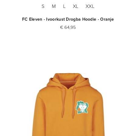
S
M
L
XL
XXL
FC Eleven - Ivoorkust Drogba Hoodie - Oranje
€ 64,95