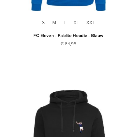
S
M
L
XL
XXL
FC Eleven - Pablito Hoodie - Blauw
€ 64,95