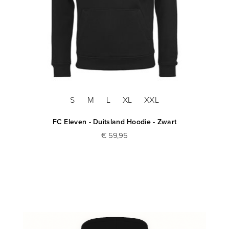
S
M
L
XL
XXL
FC Eleven - Duitsland Hoodie - Zwart
€ 59,95