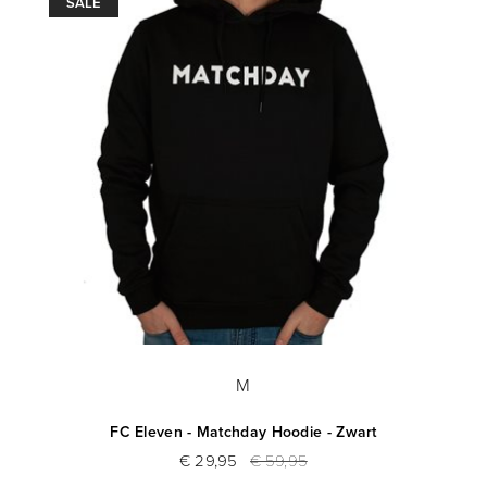
SALE
M
FC Eleven - Matchday Hoodie - Zwart
€ 29,95
€ 59,95