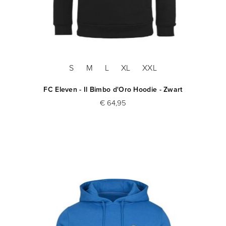
S
M
L
XL
XXL
FC Eleven - Il Bimbo d'Oro Hoodie - Zwart
€ 64,95