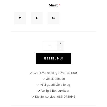
Maat
*
M
L
XL
+
-
BESTEL NU!
Gratis verzending boven de €60
Uniek aanbod
Niet goed? Geld terug
Veilig & Betrouwbaar
Klantenservice : 085-0730145