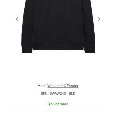
Merk:
Weekend Offender
SKU:
SWAW2401-BLK
Op voorraad