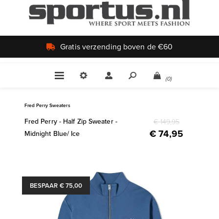
Uniek aanbod
(0)
Fred Perry Sweaters
Fred Perry - Half Zip Sweater -
€ 149,95
€ 74,95
Midnight Blue/ Ice
BESPAAR € 75,00