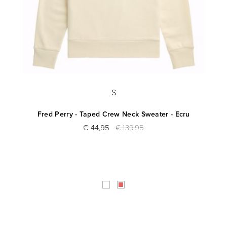
S
Fred Perry - Taped Crew Neck Sweater - Ecru
€ 44,95
€ 139,95