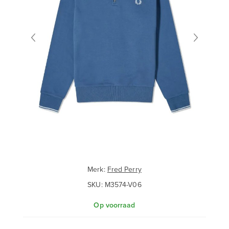
Merk:
Fred Perry
SKU:
M3574-V06
Op voorraad