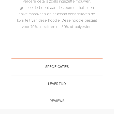
verdere details zoals ingezette mouwen,
geribbelde boord aan de zoom en hals, een
halve maan-hals en nekband benadrukken de
kwaliteit van deze hoodie. Deze hoodie bestaat
voor 70% uit katoen en 30% uit polyester.
SPECIFICATIES
LEVERTIJD
REVIEWS