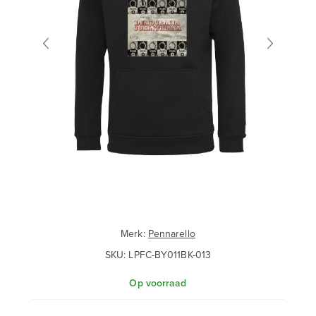
Merk:
Pennarello
SKU:
LPFC-BY011BK-013
Op voorraad