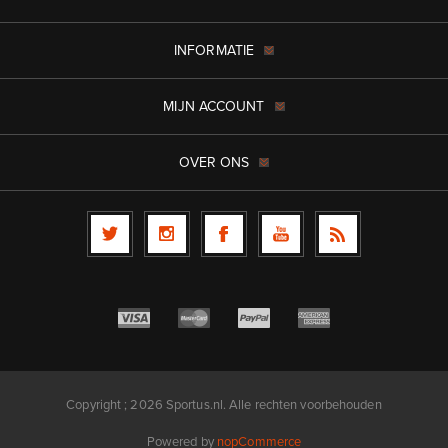
INFORMATIE
MIJN ACCOUNT
OVER ONS
Copyright ; 2026 Sportus.nl. Alle rechten voorbehouden
Powered by
nopCommerce