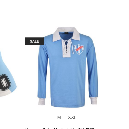
SALE
M
XXL