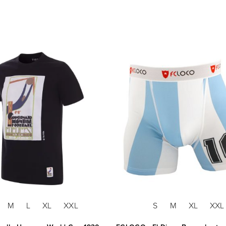
M
L
XL
XXL
S
M
XL
XXL