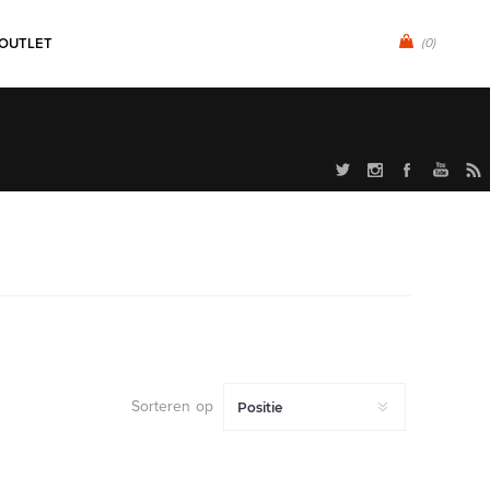
OUTLET
(0)
Sorteren op