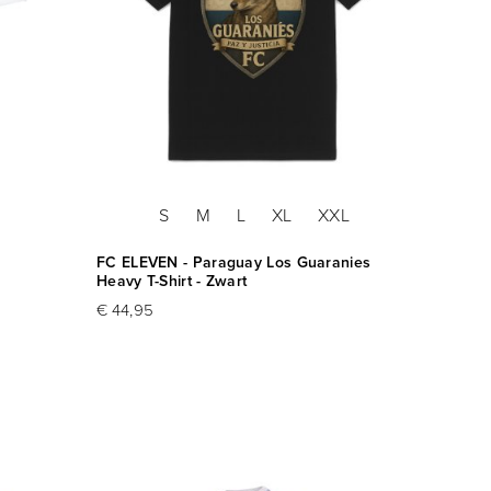
S
M
L
XL
XXL
FC ELEVEN - Paraguay Los Guaranies
Heavy T-Shirt - Zwart
€ 44,95