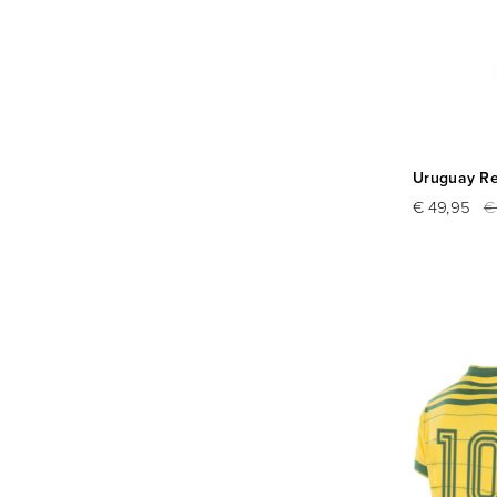
Uruguay Re
€ 49,95
€