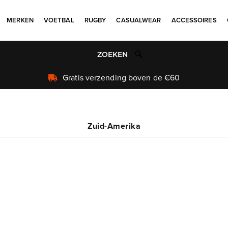
MERKEN
VOETBAL
RUGBY
CASUALWEAR
ACCESSOIRES
Uniek aanbod
Zuid-Amerika