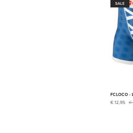
SALE
FCLOCO - L
€ 12,95
€ 