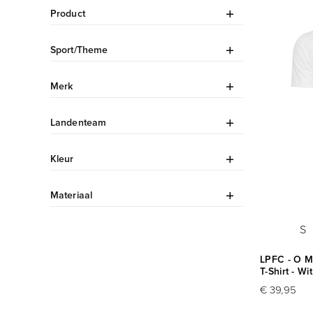
Product
Sport/Theme
Merk
Landenteam
Kleur
Materiaal
S
LPFC - O M
T-Shirt - Wit
€ 39,95