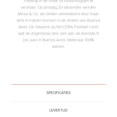
Frankrijk in de finale na strafschoppen te
verslaan. Op dinsdag 20 december werden
Messi & Co. als helden verwelkomd door maar
liefst 4 miljoen mensen in de straten van Buenos
Aires. De fotoprint op het COPA Football t-shirt
laat de Argentijnse fans zien aan de Avenida 9
De Julio in Buenos Aires. Materiaal: 100%
katoen.
SPECIFICATIES
LEVERTIJD