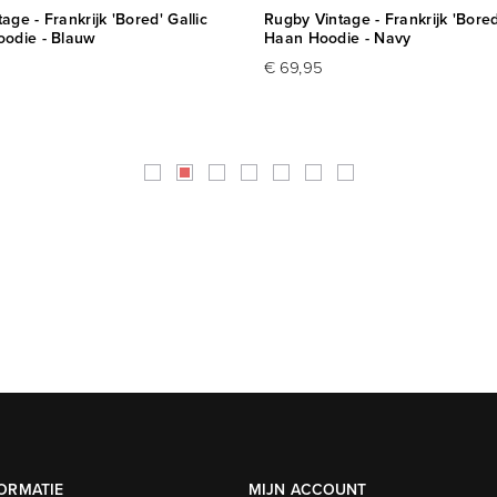
age - Frankrijk 'Bored' Gallic
Rugby Vintage - Frankrijk 'Bored
oodie - Blauw
Haan Hoodie - Navy
€ 69,95
ORMATIE
MIJN ACCOUNT