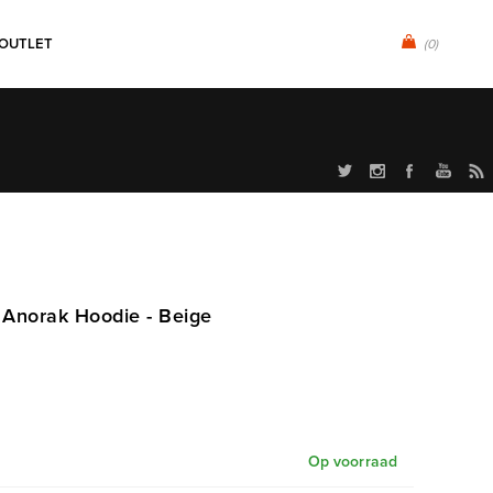
OUTLET
(0)
 Anorak Hoodie - Beige
Op voorraad