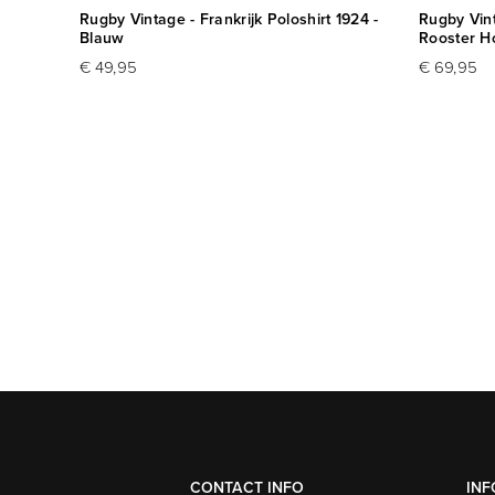
auw
Rugby Vintage - Frankrijk Poloshirt 1924 -
Rugby Vint
Blauw
Rooster H
€ 49,95
€ 69,95
CONTACT INFO
INF