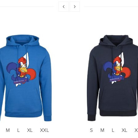
M
L
XL
XXL
S
M
L
XL
X