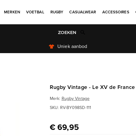
MERKEN
VOETBAL
RUGBY
CASUALWEAR
ACCESSOIRES
Niet goed? Geld terug
Rugby Vintage - Le XV de France
Merk:
Rugby Vintage
SKU:
RV-BY098SD-111
€ 69,95