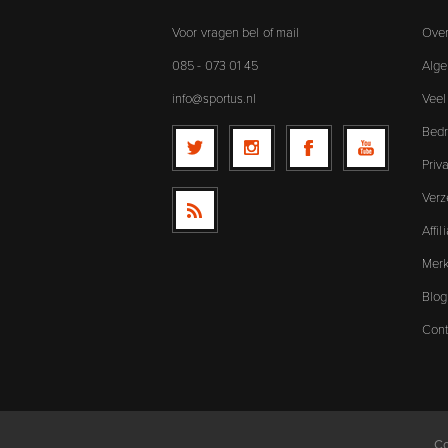
Voor vragen bel of mail
Over
085 - 073 01 45
Alg
info@sportus.nl
Veel
Bedr
Priv
Verz
Affi
Mer
Blog
Cont
Co