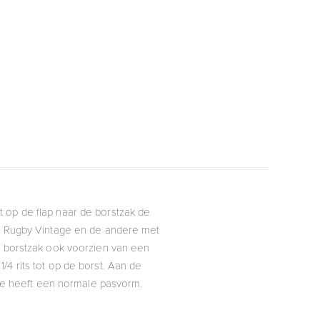
 op de flap naar de borstzak de
an Rugby Vintage en de andere met
ze borstzak ook voorzien van een
/4 rits tot op de borst. Aan de
ge heeft een normale pasvorm.