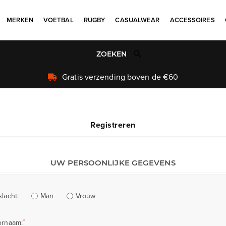
MERKEN
VOETBAL
RUGBY
CASUALWEAR
ACCESSOIRES
Gratis verzending boven de €60
Registreren
UW PERSOONLIJKE GEGEVENS
Man
Vrouw
lacht:
*
ornaam: