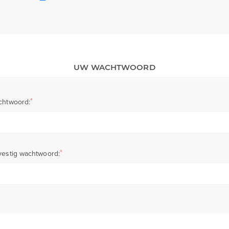
UW WACHTWOORD
*
chtwoord:
*
estig wachtwoord: