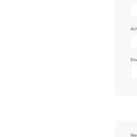
Ac
Ema
Nie