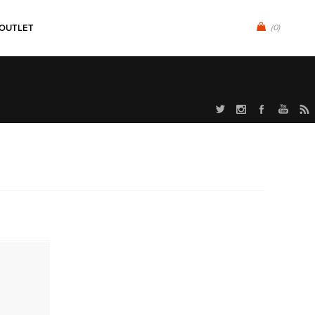
OUTLET
(0)