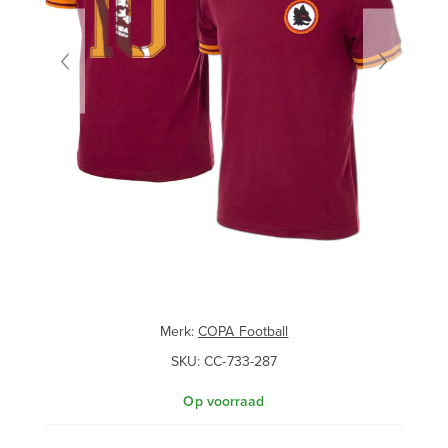
Merk:
COPA Football
SKU:
CC-733-287
Op voorraad