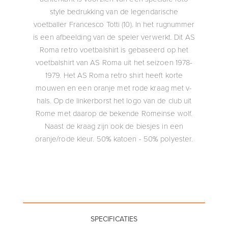
style bedrukking van de legendarische
voetballer Francesco Totti (10). In het rugnummer
is een afbeelding van de speler verwerkt. Dit AS
Roma retro voetbalshirt is gebaseerd op het
voetbalshirt van AS Roma uit het seizoen 1978-
1979. Het AS Roma retro shirt heeft korte
mouwen en een oranje met rode kraag met v-
hals. Op de linkerborst het logo van de club uit
Rome met daarop de bekende Romeinse wolf.
Naast de kraag zijn ook de biesjes in een
oranje/rode kleur. 50% katoen - 50% polyester.
SPECIFICATIES