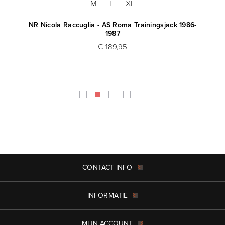
M
L
XL
NR Nicola Raccuglia - AS Roma Trainingsjack 1986-
1987
€ 189,95
CONTACT INFO
INFORMATIE
MIJN ACCOUNT