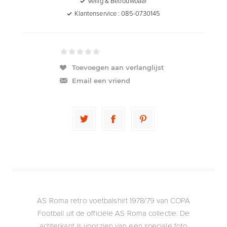
Veilig & Betrouwbaar
Klantenservice : 085-0730145
Toevoegen aan verlanglijst
Email een vriend
AS Roma retro voetbalshirt 1978/79 van COPA
Football uit de officiële AS Roma collectie. De
achterkant is voorzien van een speciale foto