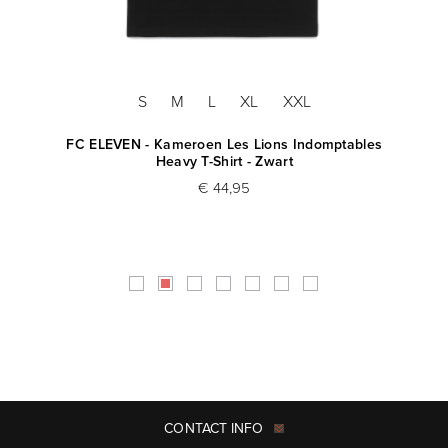
S
M
L
XL
XXL
FC ELEVEN - Kameroen Les Lions Indomptables
Heavy T-Shirt - Zwart
€ 44,95
CONTACT INFO