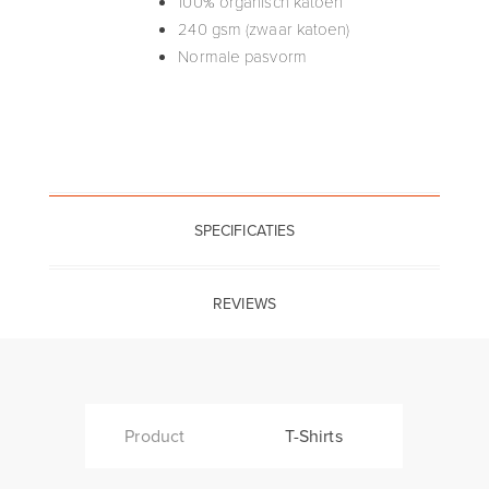
100% organisch katoen
240 gsm (zwaar katoen)
Normale pasvorm
SPECIFICATIES
REVIEWS
Product
T-Shirts