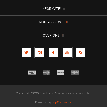
INFORMATIE
MIJN ACCOUNT
OVER ONS
Copyright ; 2026 Sportus.nl. Alle rechten voorbehouden
Powered by
nopCommerce