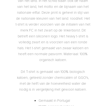
van het land. In het schild staan ook de naam
van het land, het motto en de bijnaam van het
nationale elftal. Deze print is geheel in stijl van
de nationale kleuren van het land: rood/wit. Het
t-shirt is verder voorzien van de initialen van het
merk FC in het zwart op de linkerborst. Dit
betreft een siliconen logo. Het heavy t-shirt is
volledig zwart en is voorzien van een ronde
hals. Het t-shirt gemaakt van zwaar katoen en
heeft een normale pasvorm. Materiaal: 100%
organisch katoen.
Dit T-shirt is gemaakt van 100% biologisch
katoen, geteeld zonder chemicaliën of GGO's,
met de helft van de hoeveelheid water die
nodig is in vergelijking met gewoon katoen.
Gemaakt in Portugal