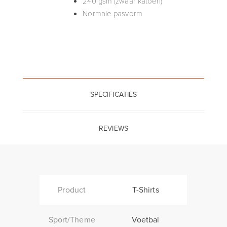
240 gsm (zwaar katoen)
Normale pasvorm
SPECIFICATIES
REVIEWS
Product
T-Shirts
Sport/Theme
Voetbal