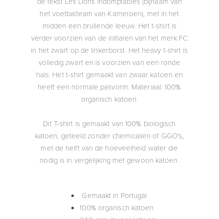
de tekst Les Lions Indomptables (bijnaam van
het voetbalteam van Kameroen), met in het
midden een brullende leeuw. Het t-shirt is
verder voorzien van de initialen van het merk FC
in het zwart op de linkerborst. Het heavy t-shirt is
volledig zwart en is voorzien van een ronde
hals. Het t-shirt gemaakt van zwaar katoen en
heeft een normale pasvorm. Materiaal: 100%
organisch katoen.
Dit T-shirt is gemaakt van 100% biologisch
katoen, geteeld zonder chemicaliën of GGO's,
met de helft van de hoeveelheid water die
nodig is in vergelijking met gewoon katoen.
Gemaakt in Portugal
100% organisch katoen