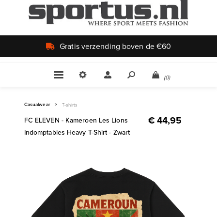
Uniek aanbod
(0)
Casualwear
>
T-shirts
€ 44,95
FC ELEVEN - Kameroen Les Lions
Indomptables Heavy T-Shirt - Zwart