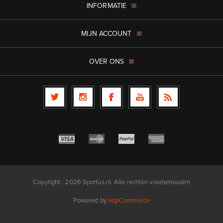
INFORMATIE
MIJN ACCOUNT
OVER ONS
Copyright ; 2026 Sportus.nl. Alle rechten voorbehouden
Powered by
nopCommerce