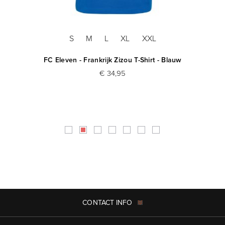
S
M
L
XL
XXL
FC Eleven - Frankrijk Zizou T-Shirt - Blauw
F
€ 34,95
CONTACT INFO