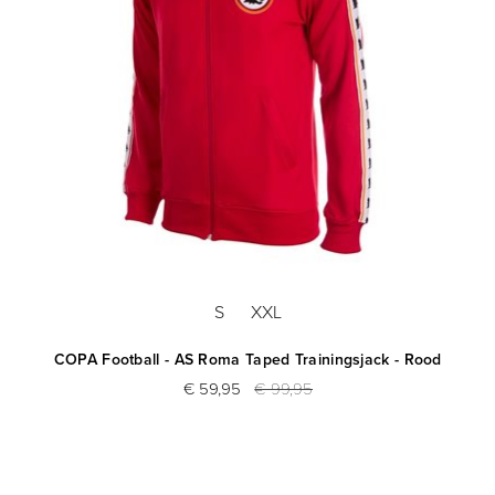
S
XXL
art
COPA Football - AS Roma Taped Trainingsjack - Rood
€ 59,95
€ 99,95