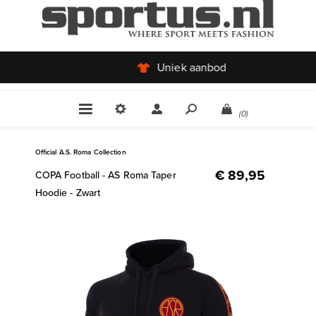
Uniek aanbod
(0)
Official A.S. Roma Collection
€ 89,95
COPA Football - AS Roma Taper
Hoodie - Zwart