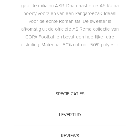
geel de initialen ASR. Daarnaast is de AS Roma
hoody voorzien van een kangaroezak. Ideaal
voor de echte Romanista! De sweater is
afkomstig uit de officiële AS Roma collectie van
COPA Football en bevat een heerlijke retro
uitstraling. Materiaal: 50% cotton - 50% polyester
SPECIFICATIES
LEVERTIJD
REVIEWS