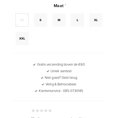
Maat
*
XS
S
M
L
XL
XXL
Gratis verzending boven de €60
Uniek aanbod
Niet goed? Geld terug
Veilig & Betrouwbaar
Klantenservice : 085-0730145