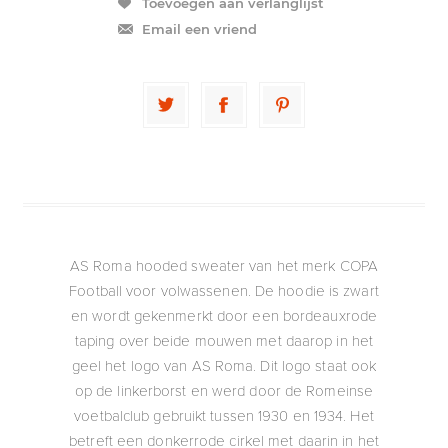
Toevoegen aan verlanglijst
Email een vriend
AS Roma hooded sweater van het merk COPA
Football voor volwassenen. De hoodie is zwart
en wordt gekenmerkt door een bordeauxrode
taping over beide mouwen met daarop in het
geel het logo van AS Roma. Dit logo staat ook
op de linkerborst en werd door de Romeinse
voetbalclub gebruikt tussen 1930 en 1934. Het
betreft een donkerrode cirkel met daarin in het