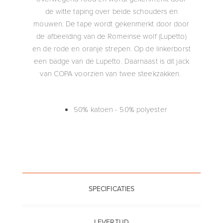
de witte taping over beide schouders en
mouwen. De tape wordt gekenmerkt door door
de afbeelding van de Romeinse wolf (Lupetto)
en de rode en oranje strepen. Op de linkerborst
een badge van de Lupetto. Daarnaast is dit jack
van COPA voorzien van twee steekzakken.
50% katoen - 50% polyester
SPECIFICATIES
LEVERTIJD