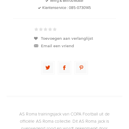
Veilig & Betrouwbaar
Klantenservice : 085-0730145
Toevoegen aan verlanglijst
Email een vriend
AS Roma trainingsjack van COPA Football uit de
officiële AS Roma collectie. Dit AS Roma jack is
overwegend rood en wordt gekenmerkt door