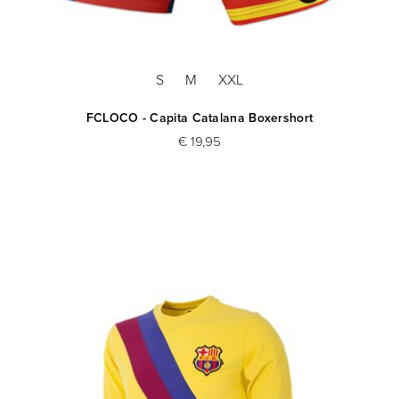
S
M
XXL
FCLOCO - Capita Catalana Boxershort
€ 19,95