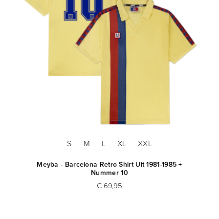
S
M
L
XL
XXL
Meyba - Barcelona Retro Shirt Uit 1981-1985 +
Nummer 10
€ 69,95