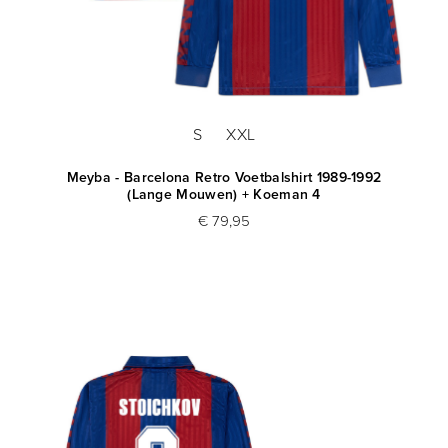
S
XXL
Meyba - Barcelona Retro Voetbalshirt 1989-1992
(Lange Mouwen) + Koeman 4
€ 79,95