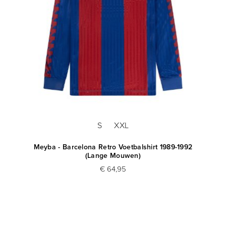
S
XXL
Meyba - Barcelona Retro Voetbalshirt 1989-1992
(Lange Mouwen)
€ 64,95