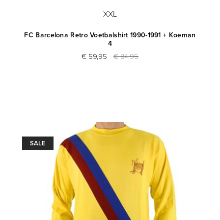
XXL
FC Barcelona Retro Voetbalshirt 1990-1991 + Koeman
4
€ 59,95
€ 84,95
SALE