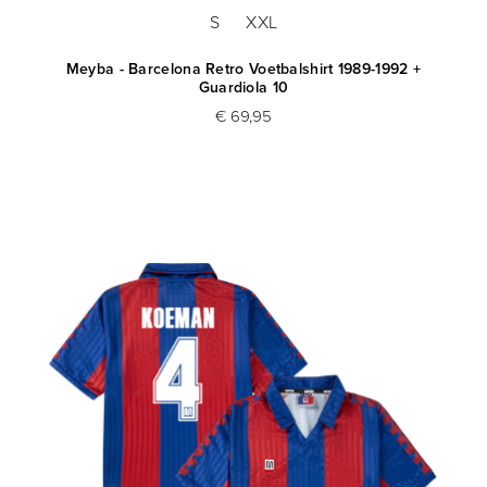
S
XXL
Meyba - Barcelona Retro Voetbalshirt 1989-1992 +
Guardiola 10
€ 69,95