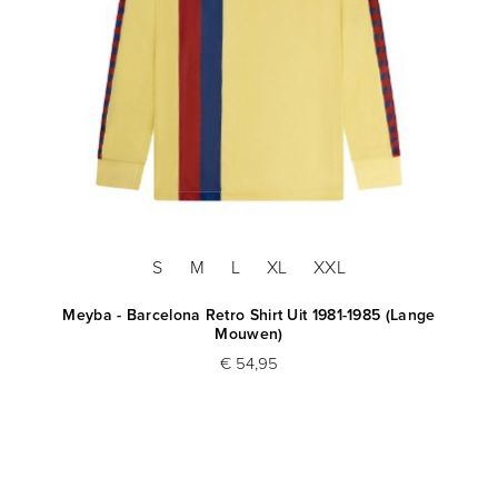
S
M
L
XL
XXL
Meyba - Barcelona Retro Shirt Uit 1981-1985 (Lange
Mouwen)
€ 54,95