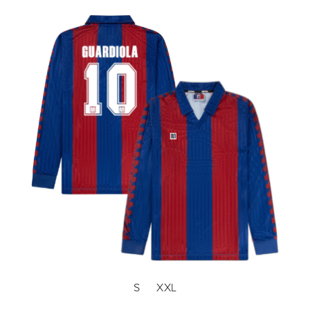
S
XXL