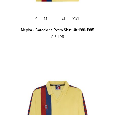
S
M
L
XL
XXL
Meyba - Barcelona Retro Shirt Uit 1981-1985
€ 54,95