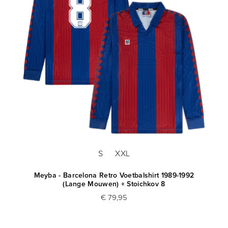
S
XXL
Meyba - Barcelona Retro Voetbalshirt 1989-1992
(Lange Mouwen) + Stoichkov 8
€ 79,95