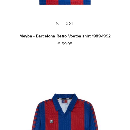
S
XXL
Meyba - Barcelona Retro Voetbalshirt 1989-1992
€ 59,95