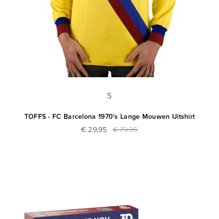
S
TOFFS - FC Barcelona 1970's Lange Mouwen Uitshirt
€ 29,95
€ 79,95