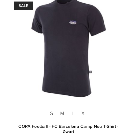
SALE
S
M
L
XL
COPA Football - FC Barcelona Camp Nou T-Shirt -
Zwart