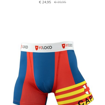
€ 24,95
€ 39,95