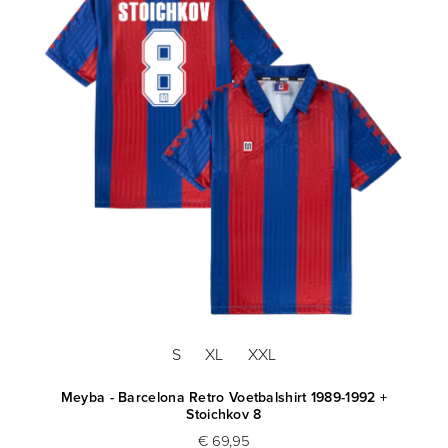
S
XL
XXL
Meyba - Barcelona Retro Voetbalshirt 1989-1992 +
Stoichkov 8
€ 69,95