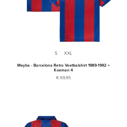
S
XXL
Meyba - Barcelona Retro Voetbalshirt 1989-1992 +
Koeman 4
€ 69,95