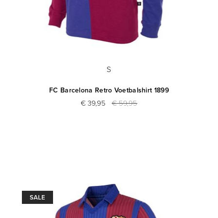
S
FC Barcelona Retro Voetbalshirt 1899
€ 39,95
€ 59,95
SALE