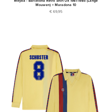
Meyba - Barcelona Retro Shirt Uit 1981-1985 (Lange
Mouwen) + Maradona 10
€ 69,95