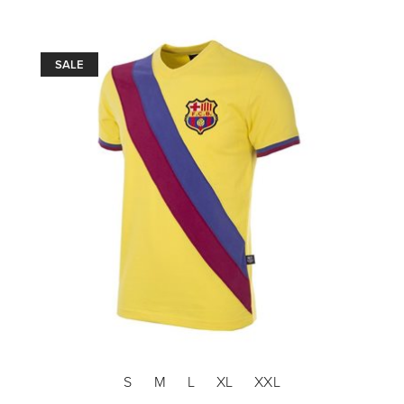
SALE
S
M
L
XL
XXL