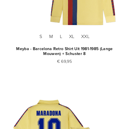
S
M
L
XL
XXL
Meyba - Barcelona Retro Shirt Uit 1981-1985 (Lange
Mouwen) + Schuster 8
€ 69,95