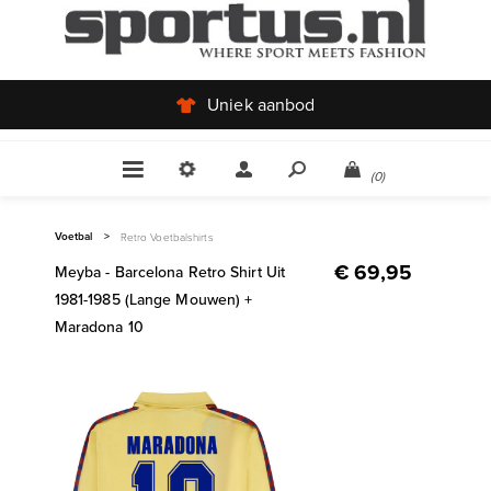
Uniek aanbod
(0)
Voetbal
>
Retro Voetbalshirts
€ 69,95
Meyba - Barcelona Retro Shirt Uit
1981-1985 (Lange Mouwen) +
Maradona 10