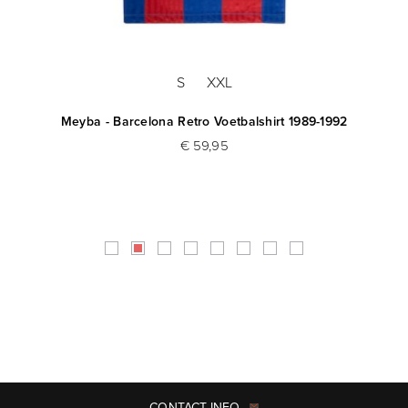
S
XXL
auw
Meyba - Barcelona Retro Voetbalshirt 1989-1992
€ 59,95
CONTACT INFO