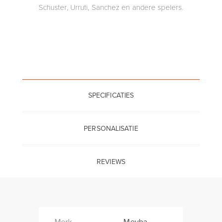
Schuster, Urruti, Sanchez en andere spelers.
SPECIFICATIES
PERSONALISATIE
REVIEWS
Merk
Meyba