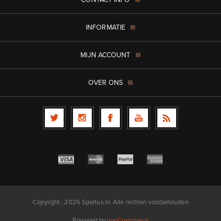
INFORMATIE
MIJN ACCOUNT
OVER ONS
Copyright ; 2026 Sportus.nl. Alle rechten voorbehouden
Powered by
nopCommerce