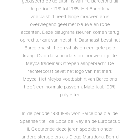
gebaseerd op de uitshirts van FC Barcelona uit
de periode 1981 tot 1985. Het Barcelona
voetbalshirt heeft lange mouwen en is
overwegend geel met blauwe en rode
accenten. Deze blaugrana kleuren komen terug
op rechterkant van het shirt. Daarnaast bevat het
Barcelona shirt een v-hals en een gele polo
kraag. Over de schouders en mouwen zijn de
Meyba trademark strepen aangebracht. De
rechterborst bevat het logo van het merk
Meyba. Het Meyba voetbalshirt van Barcelona
heeft een normale pasvorm. Materiaal: 100%
polyester.
In de periode 1981-1985 won Barcelona o.a. de
Spaanse titel, de Copa del Rey en de Europacup
II. Gedurende deze jaren speelden onder
andere sterspelers als Diego Maradona, Bernd