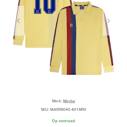
Merk:
Meyba
SKU:
MA999040-401-M10
Op voorraad