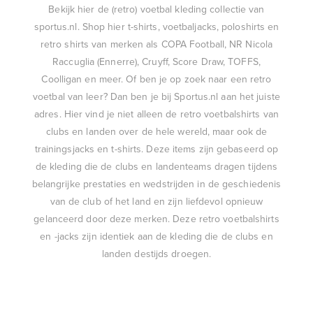
Bekijk hier de (retro) voetbal kleding collectie van
sportus.nl. Shop hier t-shirts, voetbaljacks, poloshirts en
retro shirts van merken als COPA Football, NR Nicola
Raccuglia (Ennerre), Cruyff, Score Draw, TOFFS,
Coolligan en meer. Of ben je op zoek naar een retro
voetbal van leer? Dan ben je bij Sportus.nl aan het juiste
adres. Hier vind je niet alleen de retro voetbalshirts van
clubs en landen over de hele wereld, maar ook de
trainingsjacks en t-shirts. Deze items zijn gebaseerd op
de kleding die de clubs en landenteams dragen tijdens
belangrijke prestaties en wedstrijden in de geschiedenis
van de club of het land en zijn liefdevol opnieuw
gelanceerd door deze merken. Deze retro voetbalshirts
en -jacks zijn identiek aan de kleding die de clubs en
landen destijds droegen.