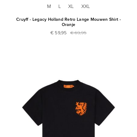
M
L
XL
XXL
Cruyff - Legacy Holland Retro Lange Mouwen Shirt -
Oranje
€ 59,95
€ 69,95