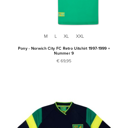
M
L
XL
XXL
Pony - Norwich City FC Retro Uitshirt 1997-1999 +
Nummer 9
€ 69,95