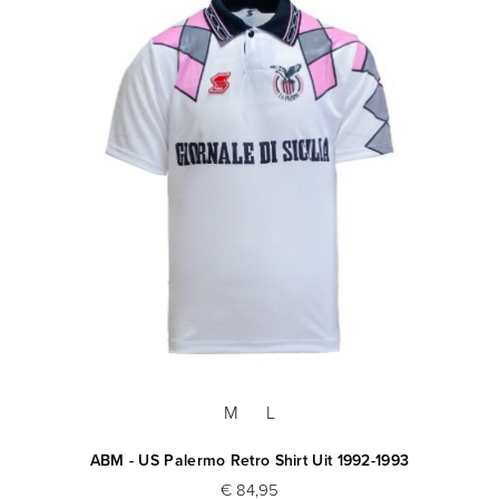
M
L
ABM - US Palermo Retro Shirt Uit 1992-1993
€ 84,95