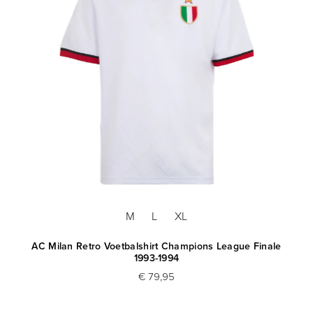
M
L
XL
AC Milan Retro Voetbalshirt Champions League Finale
1993-1994
€ 79,95