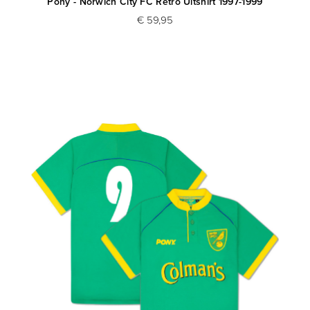
Pony - Norwich City FC Retro Uitshirt 1997-1999
€ 59,95