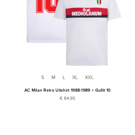
S
M
L
XL
XXL
AC Milan Retro Uitshirt 1988-1989 + Gullit 10
€ 84,95