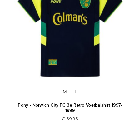
M
L
Pony - Norwich City FC 3e Retro Voetbalshirt 1997-
1999
€ 59,95