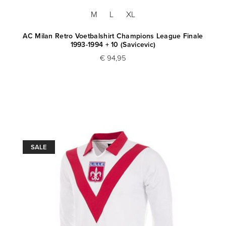
M
L
XL
AC Milan Retro Voetbalshirt Champions League Finale
1993-1994 + 10 (Savicevic)
€ 94,95
SALE