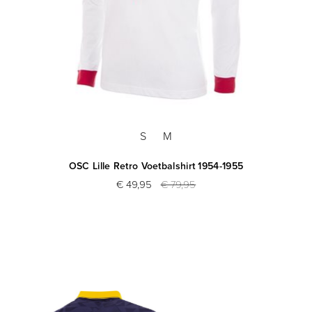
S
M
OSC Lille Retro Voetbalshirt 1954-1955
€ 49,95
€ 79,95