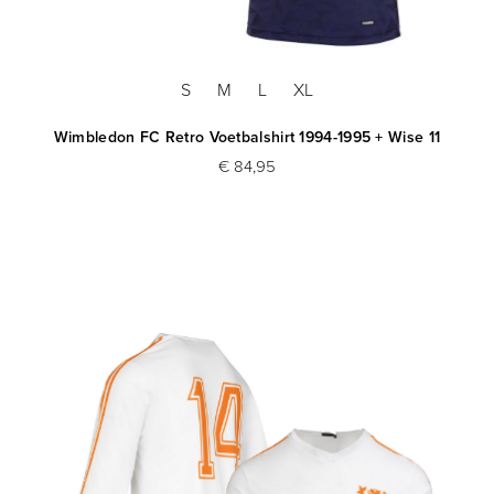
S
M
L
XL
Wimbledon FC Retro Voetbalshirt 1994-1995 + Wise 11
€ 84,95