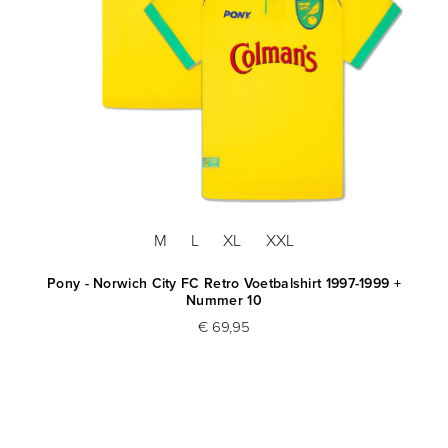
M
L
XL
XXL
Pony - Norwich City FC Retro Voetbalshirt 1997-1999 +
Nummer 10
€ 69,95