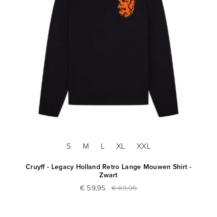
S
M
L
XL
XXL
Cruyff - Legacy Holland Retro Lange Mouwen Shirt -
Zwart
€ 59,95
€ 69,95