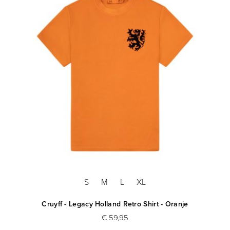
S
M
L
XL
Cruyff - Legacy Holland Retro Shirt - Oranje
€ 59,95