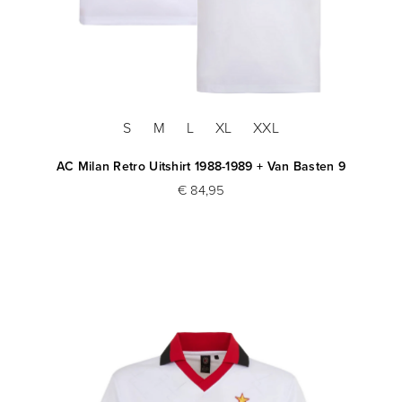
S
M
L
XL
XXL
AC Milan Retro Uitshirt 1988-1989 + Van Basten 9
€ 84,95