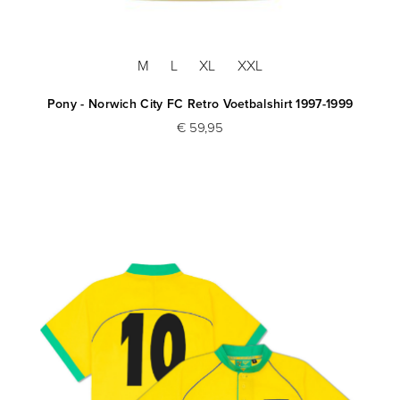
M
L
XL
XXL
Pony - Norwich City FC Retro Voetbalshirt 1997-1999
€ 59,95