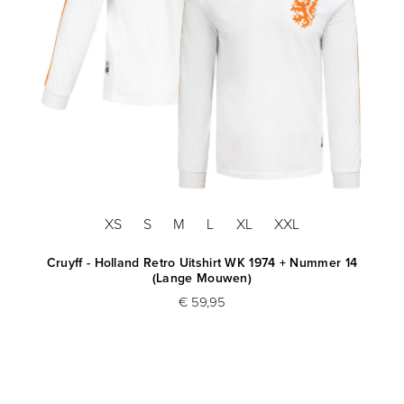
XS
S
M
L
XL
XXL
Cruyff - Holland Retro Uitshirt WK 1974 + Nummer 14
(Lange Mouwen)
€ 59,95