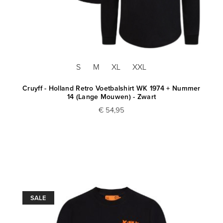
S
M
XL
XXL
Cruyff - Holland Retro Voetbalshirt WK 1974 + Nummer
14 (Lange Mouwen) - Zwart
€ 54,95
SALE