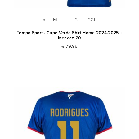
S
M
L
XL
XXL
Tempo Sport - Cape Verde Shirt Home 2024-2025 +
Mendez 20
€ 79,95