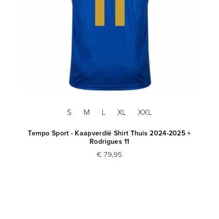
S
M
L
XL
XXL
Tempo Sport - Kaapverdië Shirt Thuis 2024-2025 +
Rodrigues 11
€ 79,95