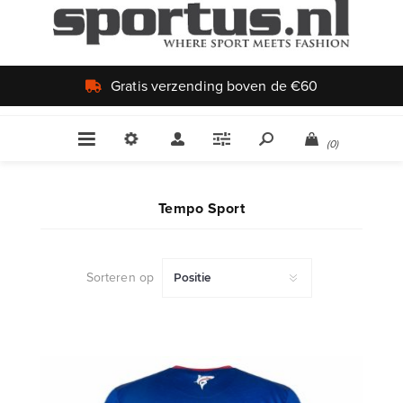
Uniek aanbod
(0)
Tempo Sport
Sorteren op