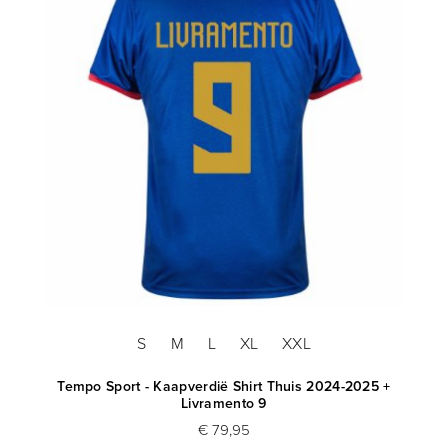
S
M
L
XL
XXL
Tempo Sport - Kaapverdië Shirt Thuis 2024-2025 +
Livramento 9
€ 79,95