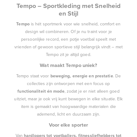
Tempo – Sportkleding met Snelheid
en Stijl
Tempo
is hét sportmerk voor wie snelheid, comfort en
design wil combineren. Of je nu traint voor je
persoonlijke record, een potje voetbal speelt met
vrienden of gewoon sportieve stijl belangrijk vindt – met
Tempo zit je altijd goed.
Wat maakt Tempo uniek?
Tempo staat voor
beweging, energie en prestatie
. De
collecties zijn ontworpen met een focus op
functionaliteit én mode
, zodat je er niet alleen goed
uitziet, maar je ook vrij kunt bewegen in elke situatie. Elk
item is gemaakt van hoogwaardige materialen die
ademend, licht en duurzaam zijn.
Voor elke sporter
Van
hardlopers tot voetballers, fitnessliefhebbers tot