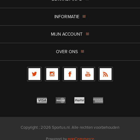
INFORMATIE
MIJN ACCOUNT
OVER ONS
Copyright ; 2026 Sportus.nl. Alle rechten voorbehouden
Powered by
nopCommerce