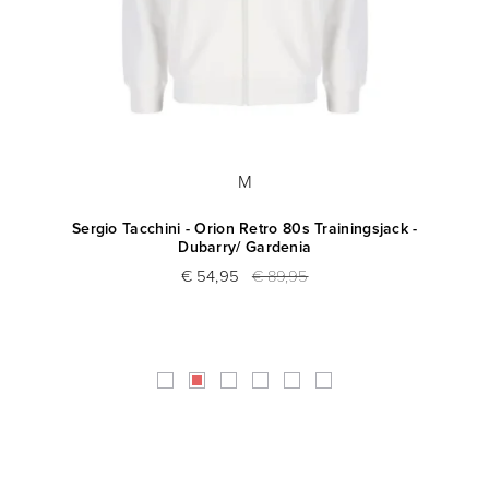
M
k -
Sergio Tacchini - Orion Retro 80s Trainingsjack -
Dubarry/ Gardenia
€ 54,95
€ 89,95