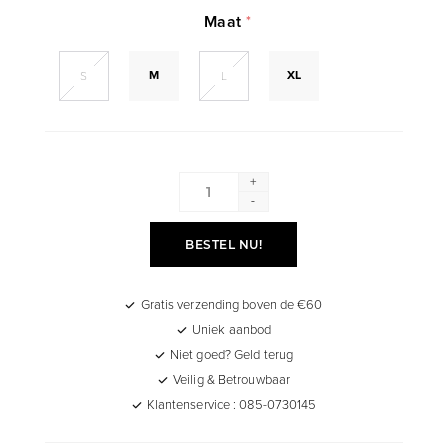
Maat
*
M
XL
S
L
+
-
BESTEL NU!
Gratis verzending boven de €60
Uniek aanbod
Niet goed? Geld terug
Veilig & Betrouwbaar
Klantenservice : 085-0730145