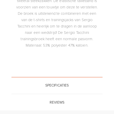
tweetal steekzakken. De elastische tailleband is
voorzien van een touwtje om deze te verstellen.
De broek is uitstekend te combineren met een
van de t-shirts en trainingsjacks van Sergio
Tacchini en heerlijk om te dragen in de aanloop
naar een wedstrijd! De Sergio Tacchini
trainingsbroek heeft een normale pasvorm.
Materiaal: 53% polyester 47% katoen.
SPECIFICATIES
REVIEWS