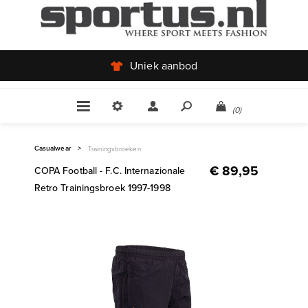
Uniek aanbod
(0)
Casualwear
>
Trainingsbroeken
€ 89,95
COPA Football - F.C. Internazionale
Retro Trainingsbroek 1997-1998