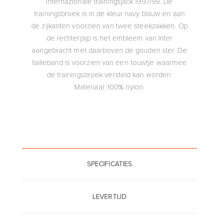
Internazionale trainingsjack 1997/98. De
trainingsbroek is in de kleur navy blauw en aan
de zijkanten voorzien van twee steekzakken. Op
de rechterpijp is het embleem van Inter
aangebracht met daarboven de gouden ster. De
tailleband is voorzien van een touwtje waarmee
de trainingsbroek versteld kan worden.
Materiaal: 100% nylon.
SPECIFICATIES
LEVERTIJD