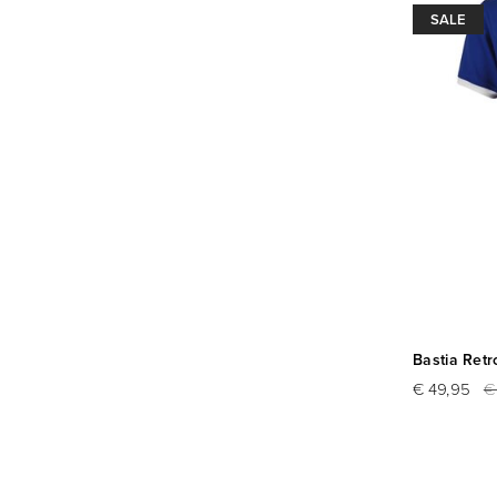
SALE
Bastia Retr
€ 49,95
€