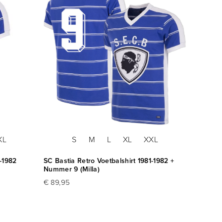
XL
S
M
L
XL
XXL
1-1982
SC Bastia Retro Voetbalshirt 1981-1982 +
Nummer 9 (Milla)
€ 89,95