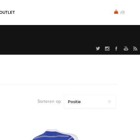
OUTLET
(0)
Sorteren op