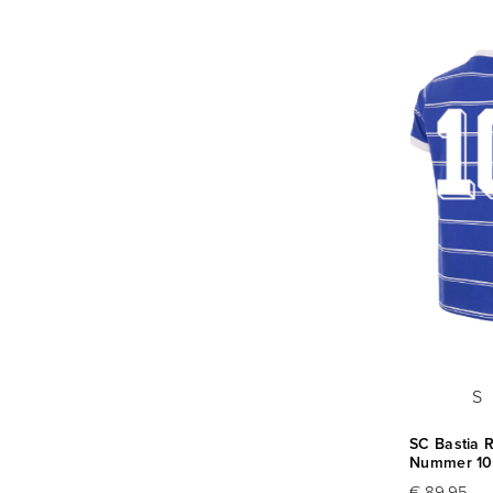
S
SC Bastia R
Nummer 10 
€ 89,95