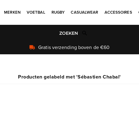
MERKEN
VOETBAL
RUGBY
CASUALWEAR
ACCESSOIRES
n de €60
Producten gelabeld met 'Sébastien Chabal'