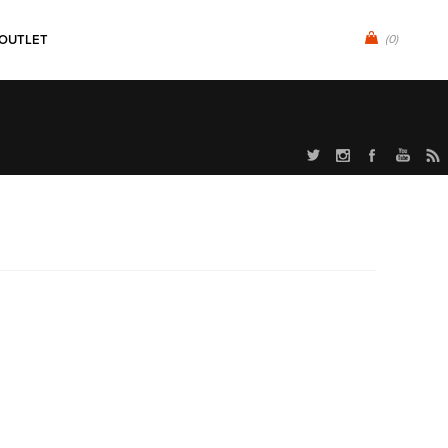
OUTLET
(0)