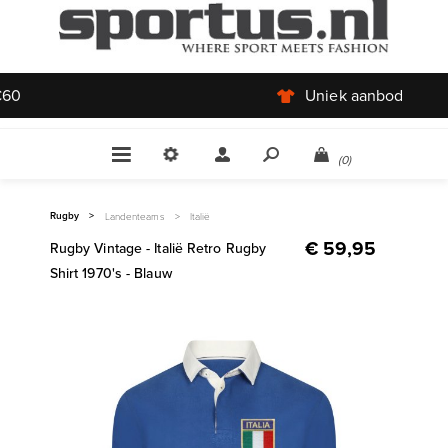
Uniek aanbod
(0)
Rugby
>
Landenteams
>
Italië
€ 59,95
Rugby Vintage - Italië Retro Rugby
Shirt 1970's - Blauw