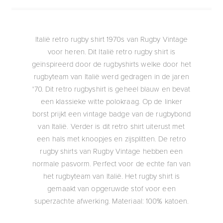
Italië retro rugby shirt 1970s van Rugby Vintage
voor heren. Dit Italië retro rugby shirt is
geïnspireerd door de rugbyshirts welke door het
rugbyteam van Italië werd gedragen in de jaren
'70. Dit retro rugbyshirt is geheel blauw en bevat
een klassieke witte polokraag. Op de linker
borst prijkt een vintage badge van de rugbybond
van Italië. Verder is dit retro shirt uiterust met
een hals met knoopjes en zijsplitten. De retro
rugby shirts van Rugby Vintage hebben een
normale pasvorm. Perfect voor de echte fan van
het rugbyteam van Italië. Het rugby shirt is
gemaakt van opgeruwde stof voor een
superzachte afwerking. Materiaal: 100% katoen.