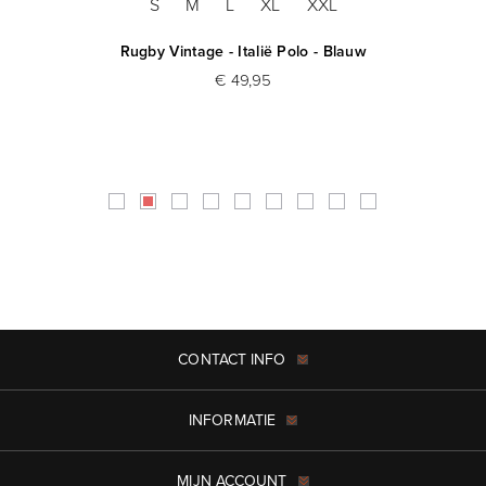
S
M
L
XL
XXL
Rugby Vintage - Italië Polo - Blauw
€ 49,95
CONTACT INFO
INFORMATIE
MIJN ACCOUNT