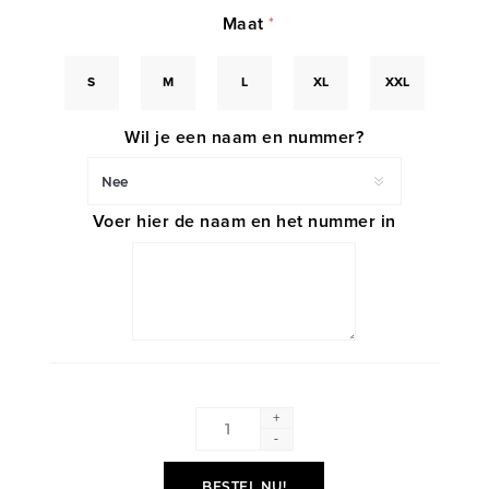
Maat
*
S
M
L
XL
XXL
Wil je een naam en nummer?
Voer hier de naam en het nummer in
+
-
BESTEL NU!