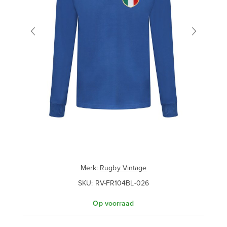
Merk:
Rugby Vintage
SKU:
RV-FR104BL-026
Op voorraad