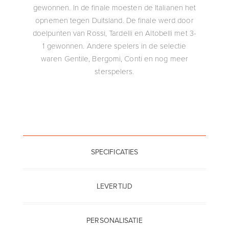
gewonnen. In de finale moesten de Italianen het
opnemen tegen Duitsland. De finale werd door
doelpunten van Rossi, Tardelli en Altobelli met 3-
1 gewonnen. Andere spelers in de selectie
waren Gentile, Bergomi, Conti en nog meer
sterspelers.
SPECIFICATIES
LEVERTIJD
PERSONALISATIE