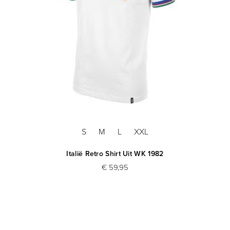
S
M
L
XXL
Italië Retro Shirt Uit WK 1982
€ 59,95