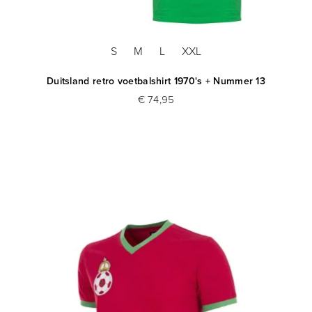
S
M
L
XXL
Duitsland retro voetbalshirt 1970's + Nummer 13
€ 74,95