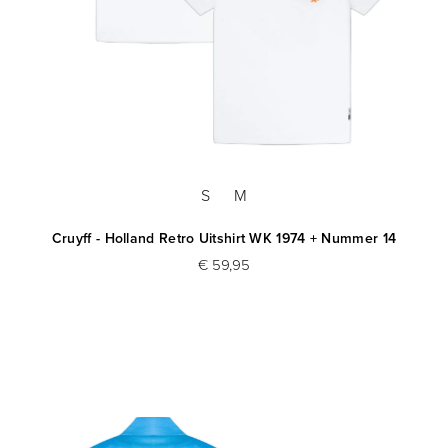
S
M
Cruyff - Holland Retro Uitshirt WK 1974 + Nummer 14
€ 59,95