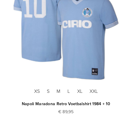
XS
S
M
L
XL
XXL
Napoli Maradona Retro Voetbalshirt 1984 + 10
€ 89,95