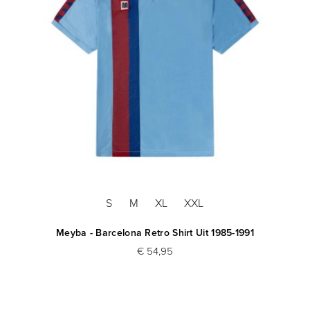
S
M
XL
XXL
Meyba - Barcelona Retro Shirt Uit 1985-1991
€ 54,95