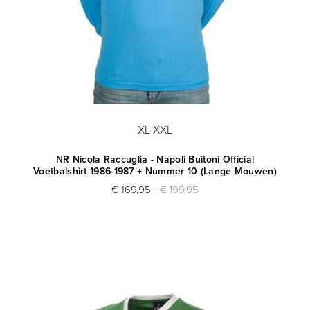
XL-XXL
NR Nicola Raccuglia - Napoli Buitoni Official
Voetbalshirt 1986-1987 + Nummer 10 (Lange Mouwen)
€ 169,95
€ 199,95