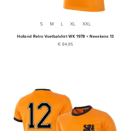
S
M
L
XL
XXL
Holland Retro Voetbalshirt WK 1978 + Neeskens 13
€ 84,95