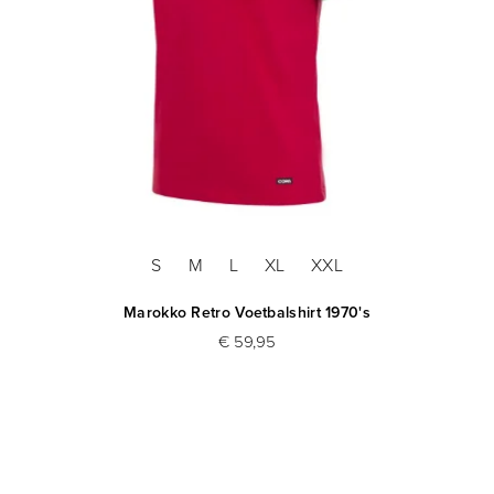
S
M
L
XL
XXL
Marokko Retro Voetbalshirt 1970's
€ 59,95