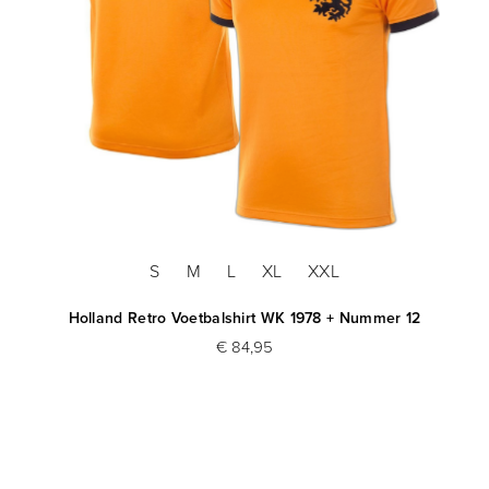
S
M
L
XL
XXL
Holland Retro Voetbalshirt WK 1978 + Nummer 12
€ 84,95