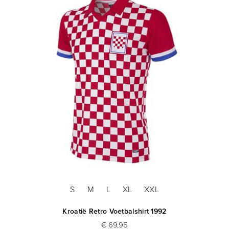
S
M
L
XL
XXL
Kroatië Retro Voetbalshirt 1992
€ 69,95