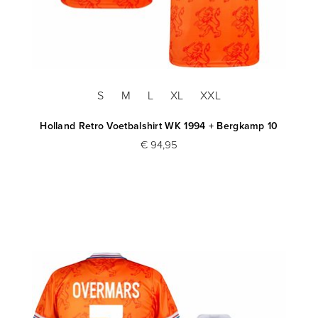
S
M
L
XL
XXL
Holland Retro Voetbalshirt WK 1994 + Bergkamp 10
€ 94,95