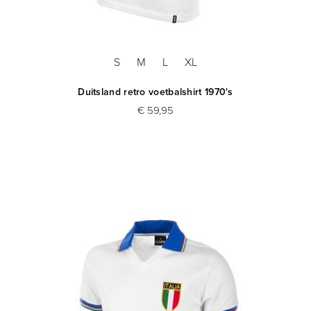
S
M
L
XL
Duitsland retro voetbalshirt 1970's
€ 59,95