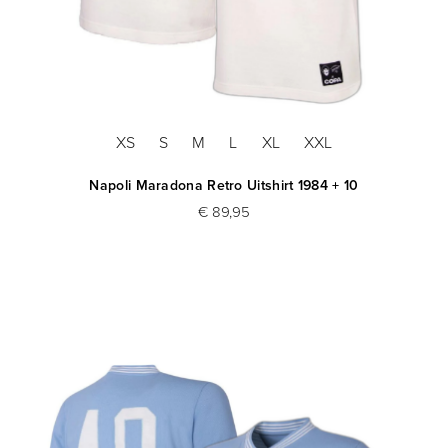
XS
S
M
L
XL
XXL
Napoli Maradona Retro Uitshirt 1984 + 10
€ 89,95