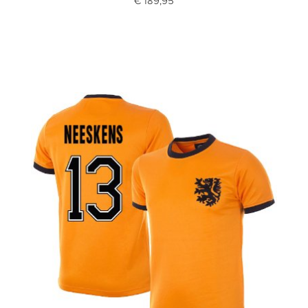
€ 189,95