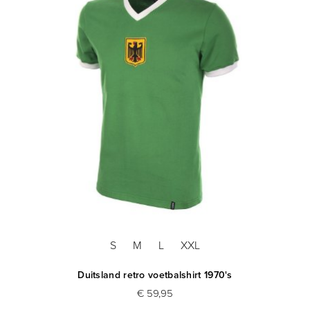
S
M
L
XXL
Duitsland retro voetbalshirt 1970's
€ 59,95