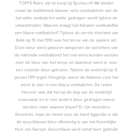
TOFFS Retro zijn te koop bij Sportus.nl! We bieden
zowel de traditionele blauwe retro voetbalshirts aan als
het witte voetbalshirt welke gedragen wordt tijdens de
uitwedstrijden. Waarom draagt het Italiaans voetbalelftal
een blauw voetbalshirt? Tijdens de eerste interland van
Italië op 15 mei 1910 was het tenue van de spelers wit.
Deze kleur werd gekozen aangezien de oprichters van
de nationale voetbalbond het niet eens konden worden
over de kleur van het tenue en daardoor werd er voor
een neutrale kleur gekozen. Tijdens de wedstrijd op 6
januari 1911 tegen Hongarije waren de Italianen voor het
eerst te zien in een blauw voetbalshirt. De reden
hiervoor was dat het op de dag van de wedstrijd
sneeuwde en er een andere kleur gedragen moest
worden, maar waarom blauw? Er zijn meerdere
theorieën, maar de meest voor de hand liggende is dat
de azuurblauwe kleur afkomstig is van het Koninklijke
Huis van Savoye. Azuurblauw werd vanaf toen gebruikt