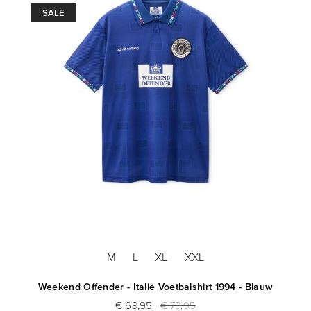
SALE
M
L
XL
XXL
Weekend Offender - Italië Voetbalshirt 1994 - Blauw
€ 69,95
€ 79,95