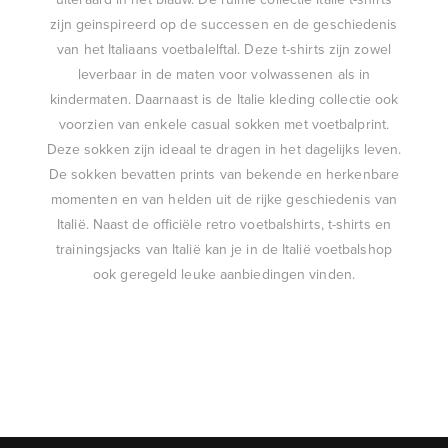
zijn geinspireerd op de successen en de geschiedenis
van het Italiaans voetbalelftal. Deze t-shirts zijn zowel
leverbaar in de maten voor volwassenen als in
kindermaten. Daarnaast is de Italie kleding collectie ook
voorzien van enkele casual sokken met voetbalprint.
Deze sokken zijn ideaal te dragen in het dagelijks leven.
De sokken bevatten prints van bekende en herkenbare
momenten en van helden uit de rijke geschiedenis van
Italië. Naast de officiële retro voetbalshirts, t-shirts en
trainingsjacks van Italië kan je in de Italië voetbalshop
ook geregeld leuke aanbiedingen vinden.