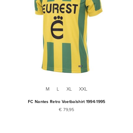
M
L
XL
XXL
FC Nantes Retro Voetbalshirt 1994-1995
€ 79,95