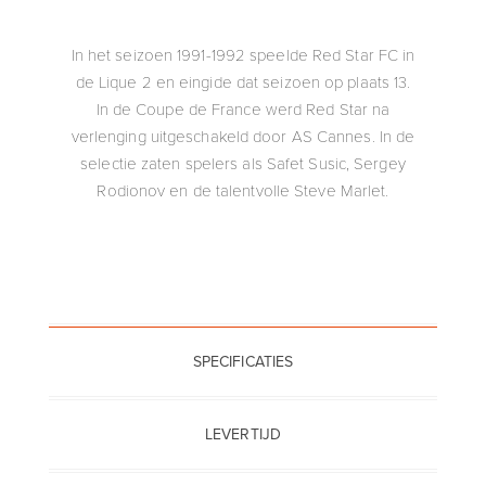
In het seizoen 1991-1992 speelde Red Star FC in
de Lique 2 en eingide dat seizoen op plaats 13.
In de Coupe de France werd Red Star na
verlenging uitgeschakeld door AS Cannes. In de
selectie zaten spelers als Safet Susic, Sergey
Rodionov en de talentvolle Steve Marlet.
SPECIFICATIES
LEVERTIJD