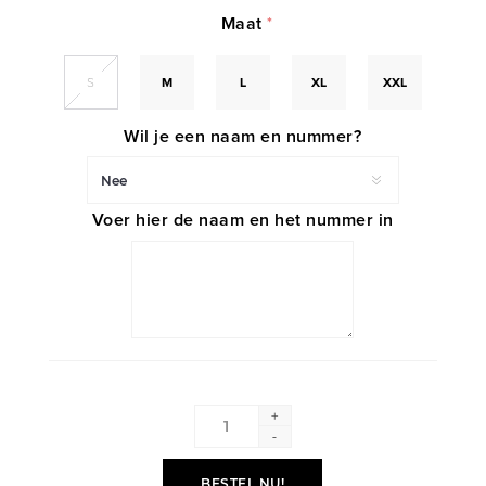
Maat
*
S
M
L
XL
XXL
Wil je een naam en nummer?
Voer hier de naam en het nummer in
+
-
BESTEL NU!