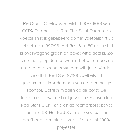
Red Star FC retro voetbalshirt 1997-1998 van
COPA Football. Het Red Star Saint Ouen retro
voetbalshirt is gebaseerd op het voetbalshirt uit
het seizoen 1997/98. Het Red Star FC retro shirt
is overwegend groen en bevat witte details. Zo
is de taping op de mouwen in het wit en ook de
groene polo kraag bevat een wit lijntje. Verder
wordt dit Red Star 97/98 voetbalshirt
gekenmerkt door de naam van de toenmalige
sponsor, Cofreth midden op de borst. De
linkerborst bevat de badge van de Franse club
Red Star FC uit Parijs en de rechterborst bevat
nummer 93. Het Red Star retro voetbalshirt
heeft een normale pasvorm. Materiaal: 100%
polyester.