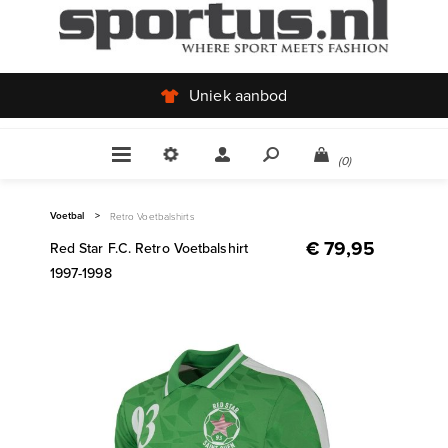
Uniek aanbod
(0)
Voetbal
>
Retro Voetbalshirts
€ 79,95
Red Star F.C. Retro Voetbalshirt
1997-1998