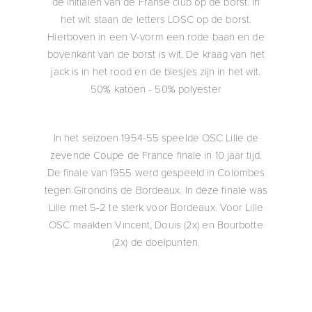
de initialen van de Franse club op de borst. In
het wit staan de letters LOSC op de borst.
Hierboven in een V-vorm een rode baan en de
bovenkant van de borst is wit. De kraag van het
jack is in het rood en de biesjes zijn in het wit.
50% katoen - 50% polyester
In het seizoen 1954-55 speelde OSC Lille de
zevende Coupe de France finale in 10 jaar tijd.
De finale van 1955 werd gespeeld in Colombes
tegen Girondins de Bordeaux. In deze finale was
Lille met 5-2 te sterk voor Bordeaux. Voor Lille
OSC maakten Vincent, Douis (2x) en Bourbotte
(2x) de doelpunten.