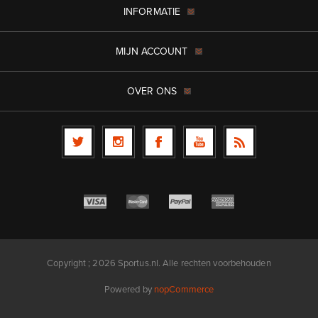
INFORMATIE
MIJN ACCOUNT
OVER ONS
Copyright ; 2026 Sportus.nl. Alle rechten voorbehouden
Powered by
nopCommerce