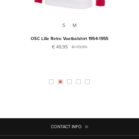
S
M
OSC Lille Retro Voetbalshirt 1954-1955
€ 49,95
€ 79,95
CONTACT INFO