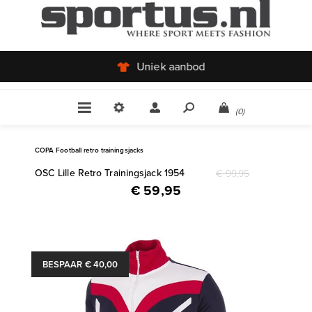
Uniek aanbod
(0)
COPA Football retro trainingsjacks
OSC Lille Retro Trainingsjack 1954
€ 99,95
€ 59,95
BESPAAR € 40,00