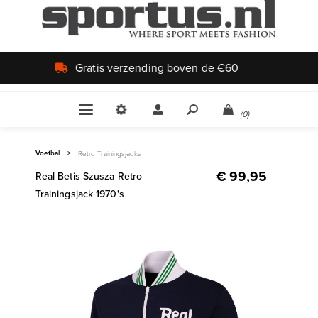
Uniek aanbod
(0)
Voetbal
>
Retro Trainingsjacks
€ 99,95
Real Betis Szusza Retro
Trainingsjack 1970's