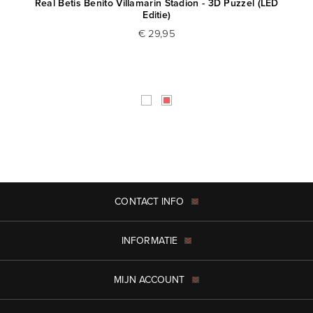
Real Betis Benito Villamarin Stadion - 3D Puzzel (LED
Editie)
€ 29,95
CONTACT INFO
INFORMATIE
MIJN ACCOUNT