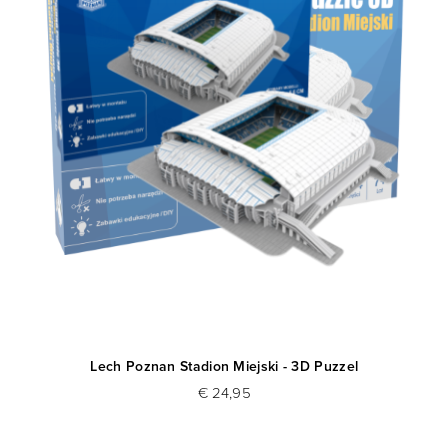
Lech Poznan Stadion Miejski - 3D Puzzel
Va
€ 24,95