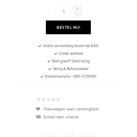
+
-
BESTEL NU!
Gratis verzending boven de €60
Uniek aanbod
Niet goed? Geld terug
Veilig & Betrouwbaar
Klantenservice : 085-0730145
Toevoegen aan verlanglijst
Email een vriend