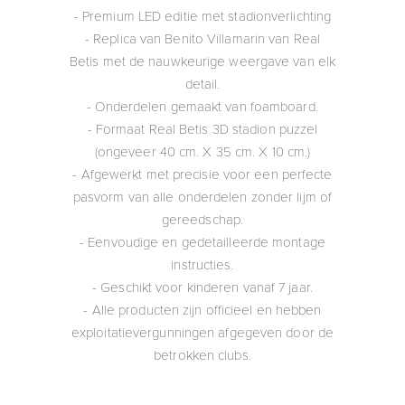
- Premium LED editie met stadionverlichting
- Replica van Benito Villamarin van Real
Betis met de nauwkeurige weergave van elk
detail.
- Onderdelen gemaakt van foamboard.
- Formaat Real Betis 3D stadion puzzel
(ongeveer 40 cm. X 35 cm. X 10 cm.)
- Afgewerkt met precisie voor een perfecte
pasvorm van alle onderdelen zonder lijm of
gereedschap.
- Eenvoudige en gedetailleerde montage
instructies.
- Geschikt voor kinderen vanaf 7 jaar.
- Alle producten zijn officieel en hebben
exploitatievergunningen afgegeven door de
betrokken clubs.