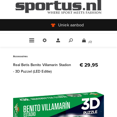
Uniek aanbod
(0)
Accessoires
€ 29,95
Real Betis Benito Villamarin Stadion
- 3D Puzzel (LED Editie)